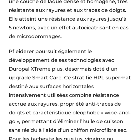
une couche de laque dense et homogène, très
résistante aux rayures et aux traces de doigts.
Elle atteint une résistance aux rayures jusqu’à
5 newtons, avec un effet autocicatrisant en cas
de microdommages.
Pfleiderer poursuit également le
développement de ses technologies avec
Duropal XTreme plus, désormais doté d’un
upgrade Smart Care. Ce stratifié HPL supermat
destiné aux surfaces horizontales
intensivement utilisées combine résistance
accrue aux rayures, propriété anti-traces de
doigts et caractéristique oléophobe « wipe-and-
go », permettant d’éliminer l’huile de cuisson
sans résidu à l’aide d’un chiffon microfibre sec.
Pour les taches telles que jus, vinaigre ou