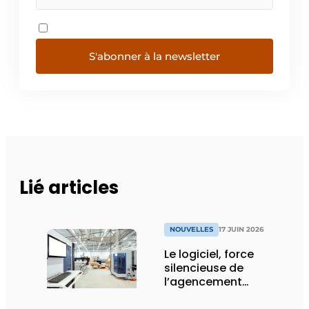
S'abonner à la newsletter
Lié articles
NOUVELLES
17 JUIN 2026
Le logiciel, force
silencieuse de
l’agencement
intérieur