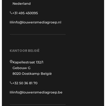
Nederland
+31 495 450095
info@louwersmediagroep.nl
KANTOOR BELGIË
Kapellestraat 132/1
Gebouw G
8020 Oostkamp België
+32 50 36 81 70
info@louwersmediagroep.be