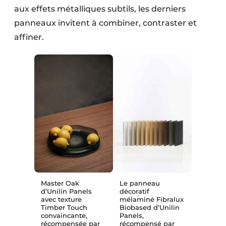
aux effets métalliques subtils, les derniers
panneaux invitent à combiner, contraster et
affiner.
Master Oak
Le panneau
d’Unilin Panels
décoratif
avec texture
mélaminé Fibralux
Timber Touch
Biobased d’Unilin
convaincante,
Panels,
récompensée par
récompensé par