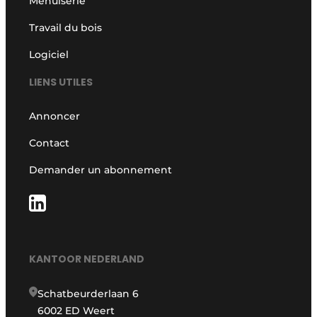
Menuiserie
Travail du bois
Logiciel
LIENS UTILES
Annoncer
Contact
Demander un abonnement
KANTOOR NEDERLAND
Schatbeurderlaan 6
6002 ED Weert