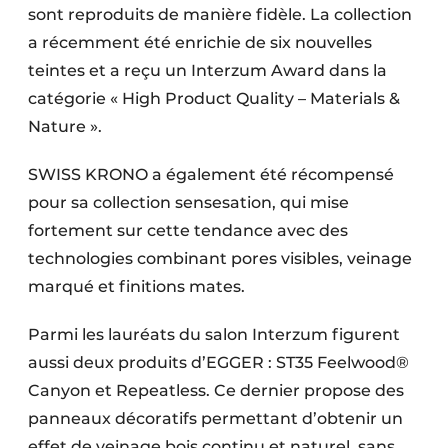
sont reproduits de manière fidèle. La collection
a récemment été enrichie de six nouvelles
teintes et a reçu un Interzum Award dans la
catégorie « High Product Quality – Materials &
Nature ».
SWISS KRONO a également été récompensé
pour sa collection sensesation, qui mise
fortement sur cette tendance avec des
technologies combinant pores visibles, veinage
marqué et finitions mates.
Parmi les lauréats du salon Interzum figurent
aussi deux produits d’EGGER : ST35 Feelwood®
Canyon et Repeatless. Ce dernier propose des
panneaux décoratifs permettant d’obtenir un
effet de veinage bois continu et naturel, sans