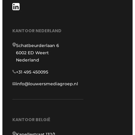
KANTOOR NEDERLAND
Schatbeurderlaan 6
6002 ED Weert
Nederland
+31 495 450095
info@louwersmediagroep.nl
KANTOOR BELGIË
Kapellestraat 132/1