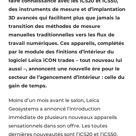
faire connaissance avec les iCS20 et iCS50,
des instruments de mesure et d’implantation
3D avancés qui facilitent plus que jamais la
transition des méthodes de mesure
manuelles traditionnelles vers les flux de
travail numériques. Ces appareils, complétés
par le module des finitions d’intérieur du
logiciel Leica iCON trades – tout nouveau lui
aussi –, annoncent une nouvelle ère pour le
secteur de l’agencement d’intérieur : celle du
gain de temps.
Moins d’un mois avant le salon, Leica
Geosystems a annoncé l’introduction
immédiate de plusieurs nouveaux appareils
sensationnels dans son offre. Les toutes
dernières nouveautés sont l’iCS20 et l’iCS50,