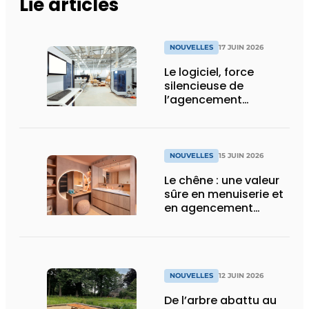
Lié articles
NOUVELLES
17 JUIN 2026
Le logiciel, force
silencieuse de
l’agencement
intérieur
NOUVELLES
15 JUIN 2026
Le chêne : une valeur
sûre en menuiserie et
en agencement
intérieur
NOUVELLES
12 JUIN 2026
De l’arbre abattu au