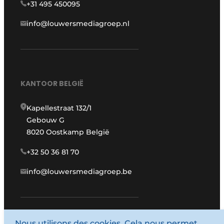
+31 495 450095
info@louwersmediagroep.nl
KANTOOR BELGIË
Kapellestraat 132/1
Gebouw G
8020 Oostkamp België
+32 50 36 81 70
info@louwersmediagroep.be
Nous utilisons des cookies. Cela nous permet
www.louwersmediagroep.com