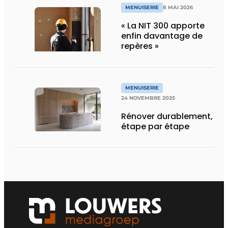
MENUISERIE
8 MAI 2026
« La NIT 300 apporte
enfin davantage de
repères »
MENUISERIE
24 NOVEMBRE 2025
Rénover durablement,
étape par étape