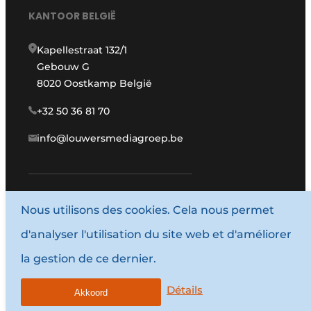
KANTOOR BELGIË
Kapellestraat 132/1
Gebouw G
8020 Oostkamp België
+32 50 36 81 70
info@louwersmediagroep.be
www.louwersmediagroep.com
Nous utilisons des cookies. Cela nous permet
d'analyser l'utilisation du site web et d'améliorer
© 1987 - 2026 Louwersmediagroep.
la gestion de ce dernier.
Termes et conditions
Privacy / Cookie statement
Détails
Akkoord