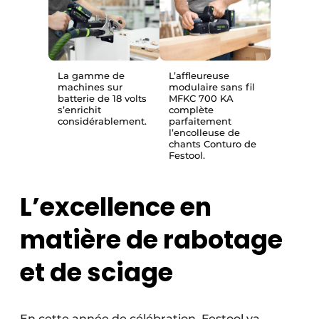
La gamme de
L’affleureuse
machines sur
modulaire sans fil
batterie de 18 volts
MFKC 700 KA
s’enrichit
complète
considérablement.
parfaitement
l’encolleuse de
chants Conturo de
Festool.
L’excellence en
matière de rabotage
et de sciage
En cette année de célébration, Festool va