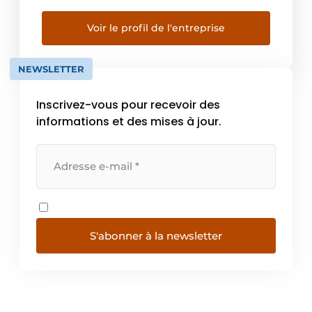
partage cette passion avec ses utilisateurs et
ses fans : avec les machines Festool, le travail
Voir le profil de l'entreprise
des professionnels est facilité et ils
atteignent plus […]
NEWSLETTER
Inscrivez-vous pour recevoir des
informations et des mises à jour.
S'abonner à la newsletter