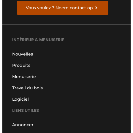
Vous voulez ? Neem contact op
INTÉRIEUR & MENUISERIE
Nouvelles
Produits
Menuiserie
Travail du bois
Logiciel
LIENS UTILES
Annoncer