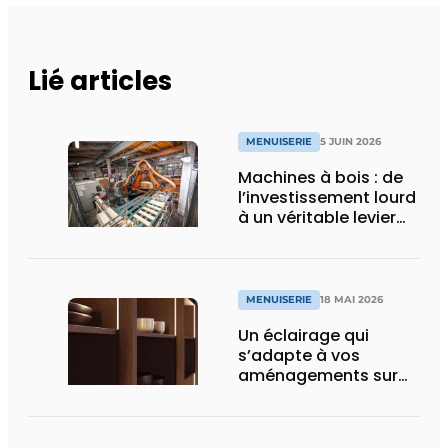
Lié articles
MENUISERIE
5 JUIN 2026
Machines à bois : de
l’investissement lourd
à un véritable levier
de croissance
MENUISERIE
18 MAI 2026
Un éclairage qui
s’adapte à vos
aménagements sur
mesure