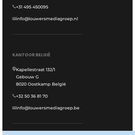
+31 495 450095
info@louwersmediagroep.nl
KANTOOR BELGIË
Kapellestraat 132/1
Gebouw G
8020 Oostkamp België
+32 50 36 81 70
info@louwersmediagroep.be