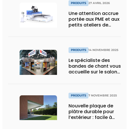
PRODUITS
27 AVRIL 2026
Une attention accrue
portée aux PME et aux
petits ateliers de
menuiserie grâce à un
nouveau partenariat
PRODUITS
14 NOVEMBRE 2025
Le spécialiste des
bandes de chant vous
accueille sur le salon
HoutPro+ 2025
PRODUITS
7 NOVEMBRE 2025
Nouvelle plaque de
plâtre durable pour
l’extérieur : facile à
poser, solide et
résistante au feu