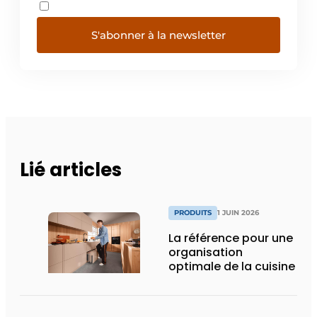
S'abonner à la newsletter
Lié articles
PRODUITS
1 JUIN 2026
La référence pour une
organisation
optimale de la cuisine