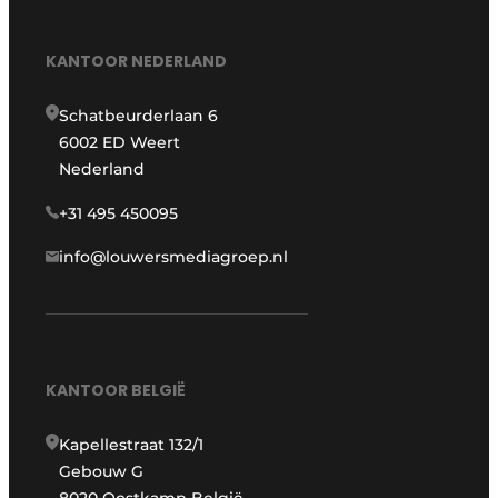
KANTOOR NEDERLAND
Schatbeurderlaan 6
6002 ED Weert
Nederland
+31 495 450095
info@louwersmediagroep.nl
KANTOOR BELGIË
Kapellestraat 132/1
Gebouw G
8020 Oostkamp België