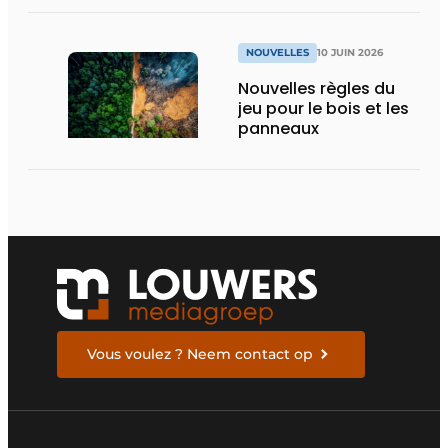
NOUVELLES
10 JUIN 2026
Nouvelles règles du
jeu pour le bois et les
panneaux
Vous voulez ? Neem contact op