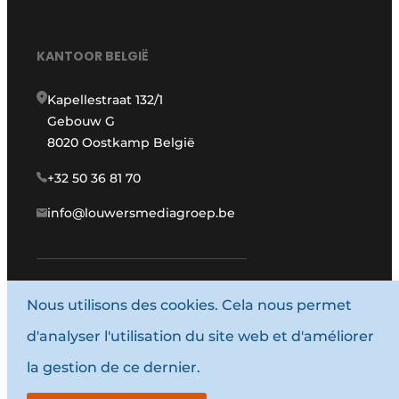
KANTOOR BELGIË
Kapellestraat 132/1
Gebouw G
8020 Oostkamp België
+32 50 36 81 70
info@louwersmediagroep.be
www.louwersmediagroep.com
Nous utilisons des cookies. Cela nous permet
d'analyser l'utilisation du site web et d'améliorer
© 1987 - 2026 Louwersmediagroep.
la gestion de ce dernier.
Termes et conditions
Privacy / Cookie statement