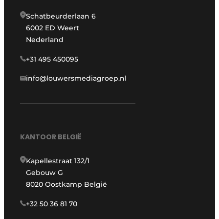
Schatbeurderlaan 6
6002 ED Weert
Nederland
+31 495 450095
info@louwersmediagroep.nl
KANTOOR BELGIË
Kapellestraat 132/1
Gebouw G
8020 Oostkamp België
+32 50 36 81 70