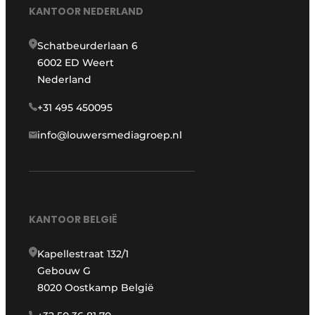
KANTOOR NEDERLAND
Schatbeurderlaan 6
6002 ED Weert
Nederland
+31 495 450095
info@louwersmediagroep.nl
KANTOOR BELGIË
Kapellestraat 132/1
Gebouw G
8020 Oostkamp België