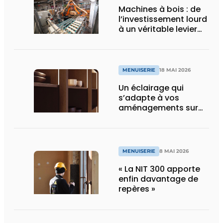
Machines à bois : de
l’investissement lourd
à un véritable levier
de croissance
MENUISERIE
18 MAI 2026
Un éclairage qui
s’adapte à vos
aménagements sur
mesure
MENUISERIE
8 MAI 2026
« La NIT 300 apporte
enfin davantage de
repères »