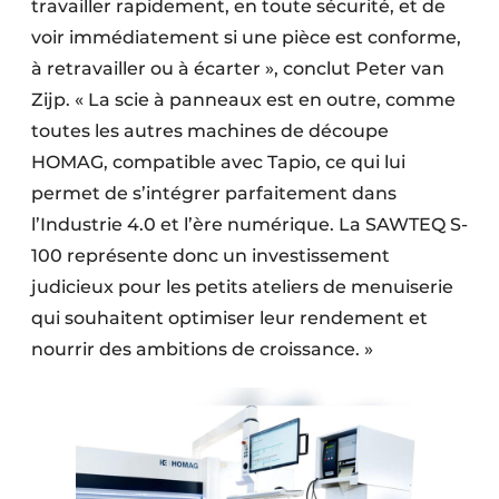
travailler rapidement, en toute sécurité, et de
voir immédiatement si une pièce est conforme,
à retravailler ou à écarter », conclut Peter van
Zijp. « La scie à panneaux est en outre, comme
toutes les autres machines de découpe
HOMAG, compatible avec Tapio, ce qui lui
permet de s’intégrer parfaitement dans
l’Industrie 4.0 et l’ère numérique. La SAWTEQ S-
100 représente donc un investissement
judicieux pour les petits ateliers de menuiserie
qui souhaitent optimiser leur rendement et
nourrir des ambitions de croissance. »