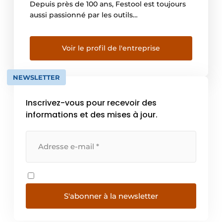
Depuis près de 100 ans, Festool est toujours
aussi passionné par les outils
électroportatives haut de gamme. Festool
partage cette passion avec ses utilisateurs et
ses fans : avec les machines Festool, le travail
Voir le profil de l'entreprise
des professionnels est facilité et ils
atteignent plus […]
NEWSLETTER
Inscrivez-vous pour recevoir des
informations et des mises à jour.
S'abonner à la newsletter