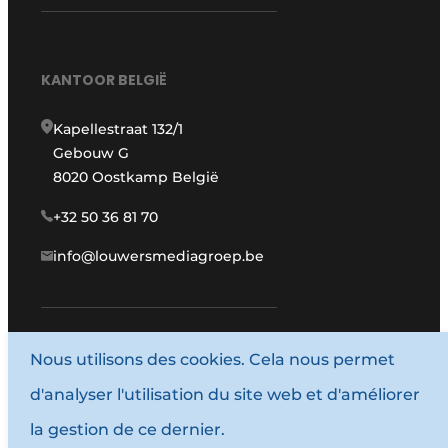
KANTOOR BELGIË
Kapellestraat 132/1
Gebouw G
8020 Oostkamp België
+32 50 36 81 70
info@louwersmediagroep.be
www.louwersmediagroep.com
Nous utilisons des cookies. Cela nous permet
d'analyser l'utilisation du site web et d'améliorer
© 1987 - 2026 Louwersmediagroep.
la gestion de ce dernier.
Termes et conditions