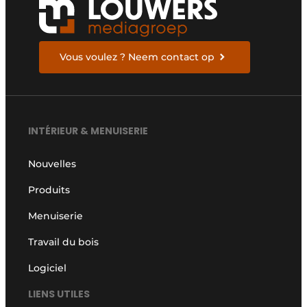
Vous voulez ? Neem contact op
INTÉRIEUR & MENUISERIE
Nouvelles
Produits
Menuiserie
Travail du bois
Logiciel
LIENS UTILES