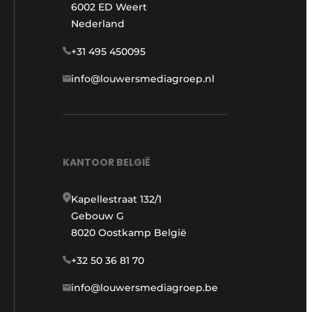
6002 ED Weert
Nederland
+31 495 450095
info@louwersmediagroep.nl
KANTOOR BELGIË
Kapellestraat 132/1
Gebouw G
8020 Oostkamp België
+32 50 36 81 70
info@louwersmediagroep.be