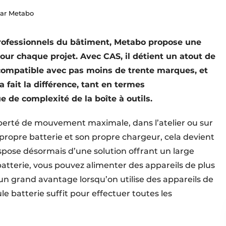
par Metabo
 professionnels du bâtiment, Metabo propose une
our chaque projet. Avec CAS, il détient un atout de
st compatible avec pas moins de trente marques, et
 fait la différence, tant en termes
e de complexité de la boîte à outils.
e liberté de mouvement maximale, dans l’atelier ou sur
 propre batterie et son propre chargeur, cela devient
spose désormais d’une solution offrant un large
batterie, vous pouvez alimenter des appareils de plus
un grand avantage lorsqu’on utilise des appareils de
le batterie suffit pour effectuer toutes les