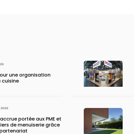
026
pour une organisation
 cuisine
 2026
 accrue portée aux PME et
liers de menuiserie grâce
partenariat