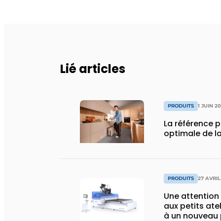
Lié articles
PRODUITS
1 JUIN 2
La référence 
optimale de la
PRODUITS
27 AVRIL
Une attention
aux petits ate
à un nouveau 