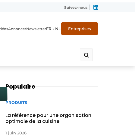
Suivez-nous
FR
•
NL
Entreprises
déos
Annoncer
Newsletter
Populaire
PRODUITS
La référence pour une organisation
optimale de la cuisine
1 juin 2026