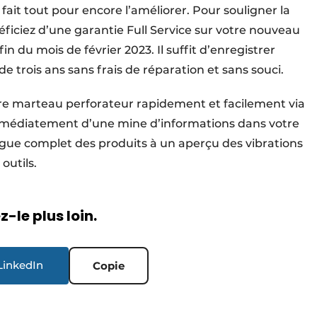
t fait tout pour encore l’améliorer. Pour souligner la
éficiez d’une garantie Full Service sur votre nouveau
 du mois de février 2023. Il suffit d’enregistrer
de trois ans sans frais de réparation et sans souci.
re marteau perforateur rapidement et facilement via
 immédiatement d’une mine d’informations dans votre
gue complet des produits à un aperçu des vibrations
outils.
-le plus loin.
LinkedIn
Copie