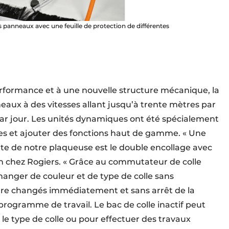
es panneaux avec une feuille de protection de différentes
rformance et à une nouvelle structure mécanique, la
neaux à des vitesses allant jusqu’à trente mètres par
par jour. Les unités dynamiques ont été spécialement
s et ajouter des fonctions haut de gamme. « Une
te de notre plaqueuse est le double encollage avec
-on chez Rogiers. « Grâce au commutateur de colle
changer de couleur et de type de colle sans
être changés immédiatement et sans arrêt de la
rogramme de travail. Le bac de colle inactif peut
e type de colle ou pour effectuer des travaux