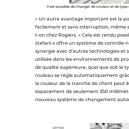
Il est possible de changer de couleur et de type
« Un autre avantage important est la po
facilement et sans interruption, même su
t-on chez Rogiers. « Cela est rendu poss
stefani x offre un système de contrôle 
synergie avec d’autres technologies et
utilisée dans les environnements de pro
de qualité supérieure, quel que soit le 
rouleau se règle automatiquement grâc
la couleur de la tranche de chant peut 
espacement de seulement 350 millimètr
nouveau système de changement autom