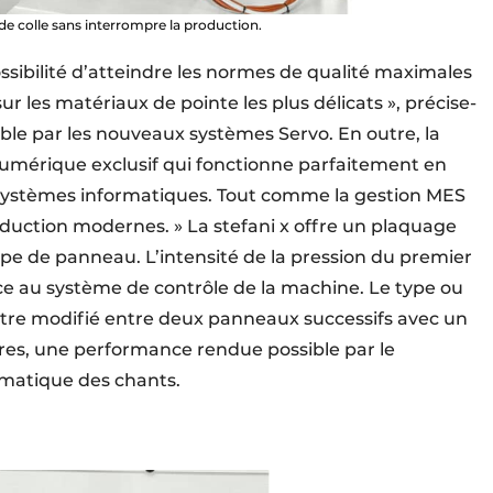
 de colle sans interrompre la production.
ssibilité d’atteindre les normes de qualité maximales
r les matériaux de pointe les plus délicats », précise-
ible par les nouveaux systèmes Servo. En outre, la
numérique exclusif qui fonctionne parfaitement en
 systèmes informatiques. Tout comme la gestion MES
duction modernes. » La stefani x offre un plaquage
type de panneau. L’intensité de la pression du premier
e au système de contrôle de la machine. Le type ou
être modifié entre deux panneaux successifs avec un
es, une performance rendue possible par le
atique des chants.