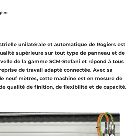
iers
trielle unilatérale et automatique de Rogiers est
ualité supérieure sur tout type de panneau et de
ouvelle de la gamme SCM-Stefani et répond à tous
reprise de travail adapté connectée. Avec sa
 de neuf mètres, cette machine est en mesure de
ualité de finition, de flexibilité et de capacité.