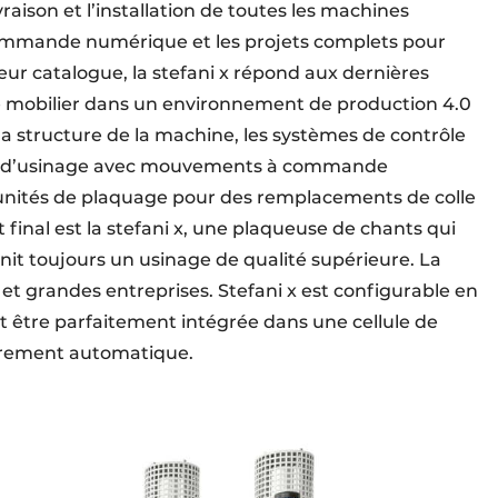
ivraison et l’installation de toutes les machines
commande numérique et les projets complets pour
ur catalogue, la stefani x répond aux dernières
 mobilier dans un environnement de production 4.0
 la structure de la machine, les systèmes de contrôle
tés d’usinage avec mouvements à commande
s unités de plaquage pour des remplacements de colle
t final est la stefani x, une plaqueuse de chants qui
rnit toujours un usinage de qualité supérieure. La
t grandes entreprises. Stefani x est configurable en
être parfaitement intégrée dans une cellule de
ièrement automatique.