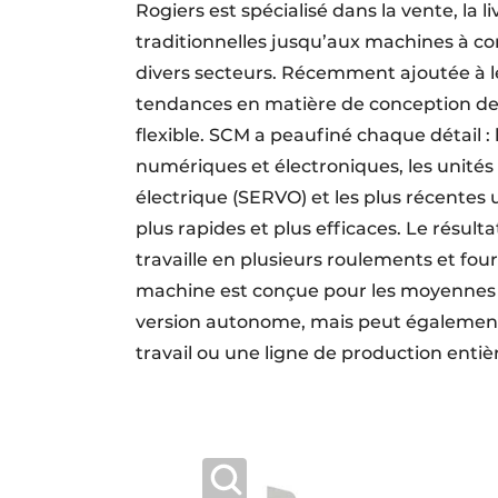
Rogiers est spécialisé dans la vente, la l
traditionnelles jusqu’aux machines à 
divers secteurs. Récemment ajoutée à le
tendances en matière de conception de
flexible. SCM a peaufiné chaque détail :
numériques et électroniques, les uni
électrique (SERVO) et les plus récente
plus rapides et plus efficaces. Le résulta
travaille en plusieurs roulements et fou
machine est conçue pour les moyennes e
version autonome, mais peut également 
travail ou une ligne de production ent