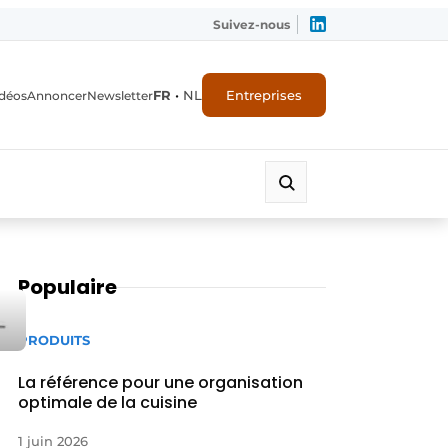
Suivez-nous
FR
•
NL
Entreprises
déos
Annoncer
Newsletter
Populaire
PRODUITS
La référence pour une organisation
optimale de la cuisine
1 juin 2026