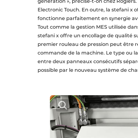
génération », précise-t-on chez Rogiers.
Electronic Touch. En outre, la stefani x
fonctionne parfaitement en synergie av
Tout comme la gestion MES utilisée dan
stefani x offre un encollage de qualité s
premier rouleau de pression peut être
commande de la machine. Le type ou la 
entre deux panneaux consécutifs séparé
possible par le nouveau système de c