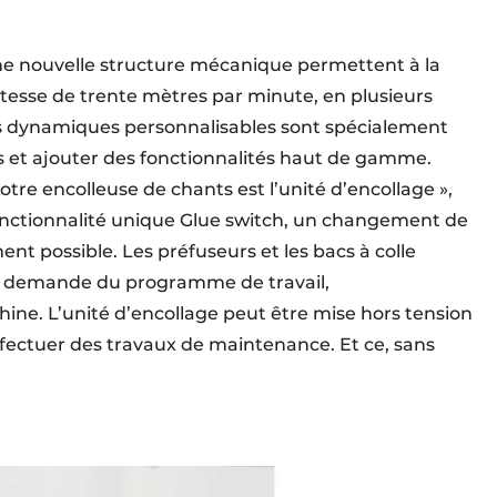
e nouvelle structure mécanique permettent à la
itesse de trente mètres par minute, en plusieurs
pes dynamiques personnalisables sont spécialement
 et ajouter des fonctionnalités haut de gamme.
re encolleuse de chants est l’unité d’encollage »,
fonctionnalité unique Glue switch, un changement de
ent possible. Les préfuseurs et les bacs à colle
la demande du programme de travail,
ne. L’unité d’encollage peut être mise hors tension
ffectuer des travaux de maintenance. Et ce, sans