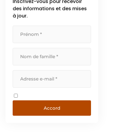
Inscrivez-vous pour recevoir
des informations et des mises
à jour.
Accord