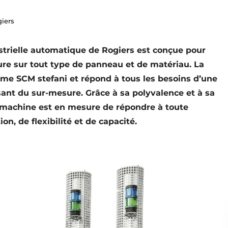
iers
strielle automatique de Rogiers est conçue pour
ure sur tout type de panneau et de matériau. La
mme SCM stefani et répond à tous les besoins d’une
sant du sur-mesure. Grâce à sa polyvalence et à sa
e machine est en mesure de répondre à toute
n, de flexibilité et de capacité.