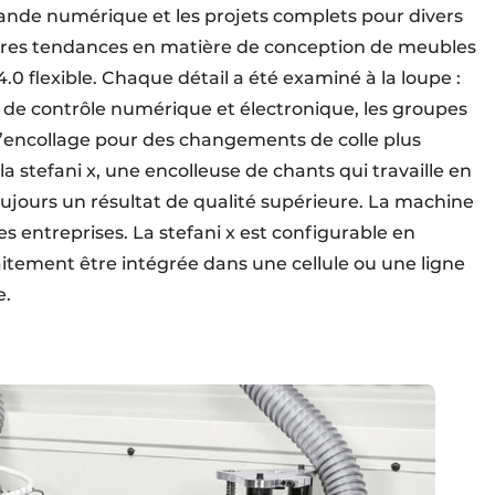
nde numérique et les projets complets pour divers
ières tendances en matière de conception de meubles
 flexible. Chaque détail a été examiné à la loupe :
s de contrôle numérique et électronique, les groupes
d’encollage pour des changements de colle plus
 la stefani x, une encolleuse de chants qui travaille en
toujours un résultat de qualité supérieure. La machine
 entreprises. La stefani x est configurable en
itement être intégrée dans une cellule ou une ligne
e.