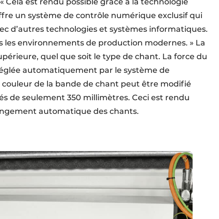
 « Cela est rendu possible grâce à la technologie
 offre un système de contrôle numérique exclusif qui
ec d’autres technologies et systèmes informatiques.
s les environnements de production modernes. » La
upérieure, quel que soit le type de chant. La force du
 réglée automatiquement par le système de
couleur de la bande de chant peut être modifié
s de seulement 350 millimètres. Ceci est rendu
hangement automatique des chants.