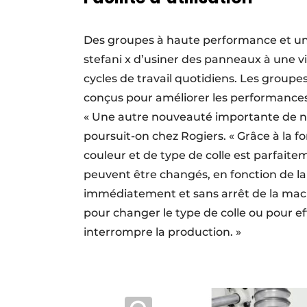
Des groupes à haute performance et un
stefani x d’usiner des panneaux à une v
cycles de travail quotidiens. Les grou
conçus pour améliorer les performances
« Une autre nouveauté importante de not
poursuit-on chez Rogiers. « Grâce à la 
couleur et de type de colle est parfaitem
peuvent être changés, en fonction de 
immédiatement et sans arrêt de la machi
pour changer le type de colle ou pour e
interrompre la production. »