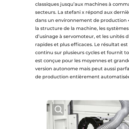
classiques jusqu’aux machines à comma
secteurs. La stefani x répond aux dern
dans un environnement de production 4.0
la structure de la machine, les système
d’usinage à servomoteur, et les unités 
rapides et plus efficaces. Le résultat est
continu sur plusieurs cycles et fournit 
est conçue pour les moyennes et grandes
version autonome mais peut aussi parfa
de production entièrement automatisé