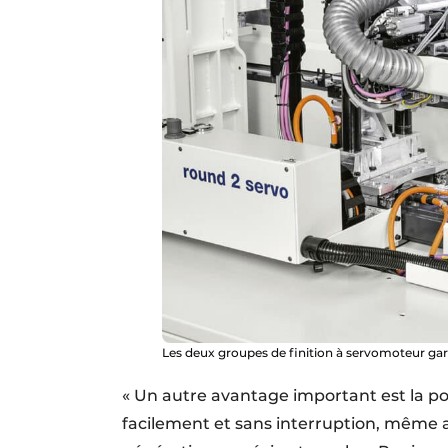
Les deux groupes de finition à servomoteur gara
« Un autre avantage important est la po
facilement et sans interruption, même a