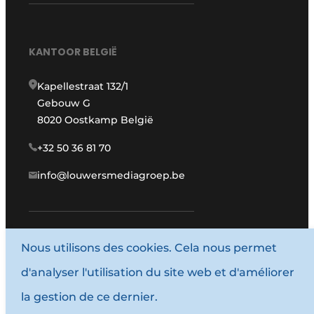
KANTOOR BELGIË
Kapellestraat 132/1
Gebouw G
8020 Oostkamp België
+32 50 36 81 70
info@louwersmediagroep.be
www.louwersmediagroep.com
Nous utilisons des cookies. Cela nous permet
d'analyser l'utilisation du site web et d'améliorer
© 1987 - 2026 Louwersmediagroep.
la gestion de ce dernier.
Termes et conditions
Privacy / Cookie statement