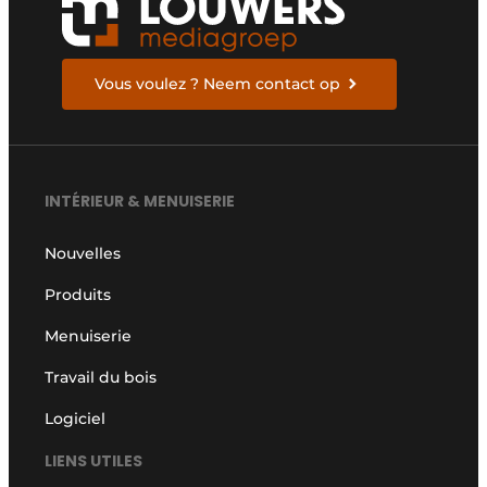
Vous voulez ? Neem contact op
INTÉRIEUR & MENUISERIE
Nouvelles
Produits
Menuiserie
Travail du bois
Logiciel
LIENS UTILES