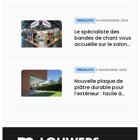
nouveau partenariat
PRODUITS
14 NOVEMBRE 2025
Le spécialiste des
bandes de chant vous
accueille sur le salon
HoutPro+ 2025
PRODUITS
7 NOVEMBRE 2025
Nouvelle plaque de
plâtre durable pour
l’extérieur : facile à
poser, solide et
résistante au feu