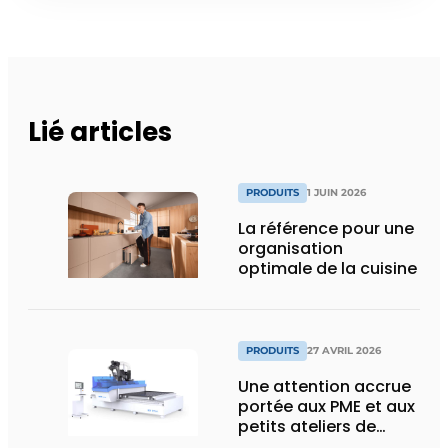
Lié articles
PRODUITS
1 JUIN 2026
La référence pour une
organisation
optimale de la cuisine
PRODUITS
27 AVRIL 2026
Une attention accrue
portée aux PME et aux
petits ateliers de
menuiserie grâce à un