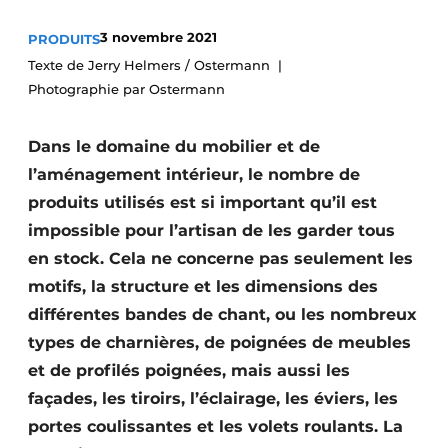
Podcasts
3 novembre 2021
PRODUITS
Privacy / Cookie statement
Texte de Jerry Helmers / Ostermann
Photographie par Ostermann
S’inscrire à l’événement
S’inscrire
Dans le domaine du mobilier et de
S’inscrire
l’aménagement intérieur, le nombre de
Termes et conditions
produits utilisés est si important qu’il est
Video’s
impossible pour l’artisan de les garder tous
en stock. Cela ne concerne pas seulement les
motifs, la structure et les dimensions des
différentes bandes de chant, ou les nombreux
types de charnières, de poignées de meubles
et de profilés poignées, mais aussi les
façades, les tiroirs, l’éclairage, les éviers, les
portes coulissantes et les volets roulants. La