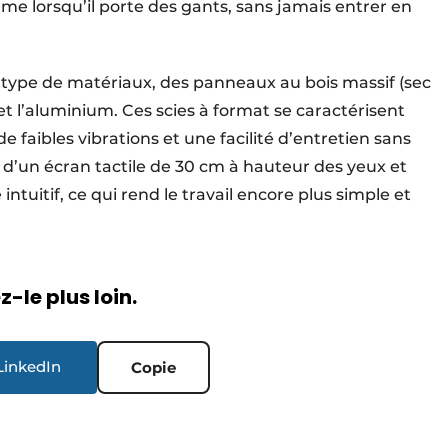
me lorsqu’il porte des gants, sans jamais entrer en
pe de matériaux, des panneaux au bois massif (sec
t l’aluminium. Ces scies à format se caractérisent
faibles vibrations et une facilité d’entretien sans
d’un écran tactile de 30 cm à hauteur des yeux et
itif, ce qui rend le travail encore plus simple et
-le plus loin.
LinkedIn
Copie