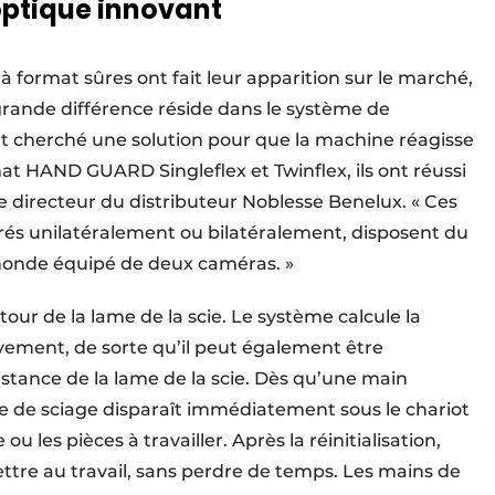
optique innovant
s à format sûres ont fait leur apparition sur le marché,
grande différence réside dans le système de
nt cherché une solution pour que la machine réagisse
mat HAND GUARD Singleflex et Twinflex, ils ont réussi
e directeur du distributeur Noblesse Benelux. « Ces
grés unilatéralement ou bilatéralement, disposent du
monde équipé de deux caméras. »
ur de la lame de la scie. Le système calcule la
uvement, de sorte qu’il peut également être
istance de la lame de la scie. Dès qu’une main
upe de sciage disparaît immédiatement sous le chariot
 les pièces à travailler. Après la réinitialisation,
re au travail, sans perdre de temps. Les mains de