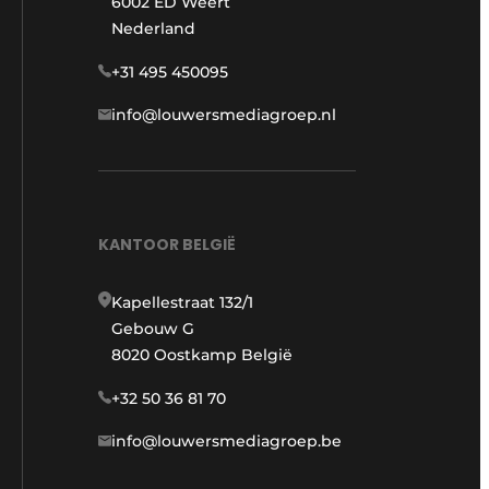
6002 ED Weert
Nederland
+31 495 450095
info@louwersmediagroep.nl
KANTOOR BELGIË
Kapellestraat 132/1
Gebouw G
8020 Oostkamp België
+32 50 36 81 70
info@louwersmediagroep.be