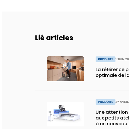
Lié articles
PRODUITS
1 JUIN 2
La référence 
optimale de la
PRODUITS
27 AVRIL
Une attention
aux petits ate
à un nouveau 