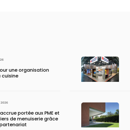
026
pour une organisation
 cuisine
 2026
 accrue portée aux PME et
liers de menuiserie grâce
partenariat