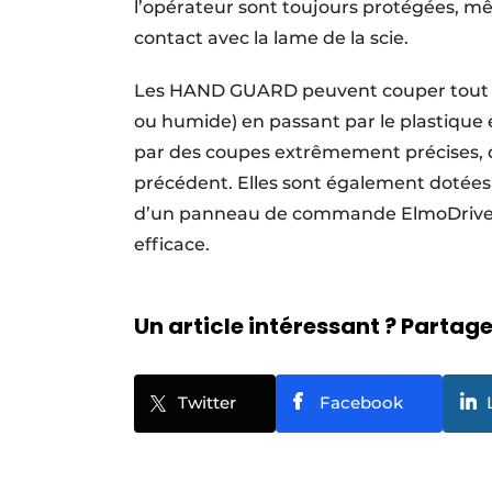
l’opérateur sont toujours protégées, mê
contact avec la lame de la scie.
Les HAND GUARD peuvent couper tout ty
ou humide) en passant par le plastique e
par des coupes extrêmement précises, de 
précédent. Elles sont également dotées 
d’un panneau de commande ElmoDrive intu
efficace.
Un article intéressant ? Partagez
Twitter
Facebook