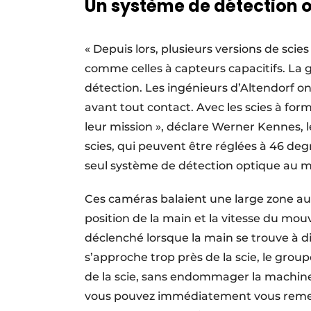
Un système de détection 
« Depuis lors, plusieurs versions de scie
comme celles à capteurs capacitifs. La 
détection. Les ingénieurs d’Altendorf o
avant tout contact. Avec les scies à for
leur mission », déclare Werner Kennes, l
scies, qui peuvent être réglées à 46 de
seul système de détection optique au 
Ces caméras balaient une large zone auto
position de la main et la vitesse du mo
déclenché lorsque la main se trouve à d
s’approche trop près de la scie, le gro
de la scie, sans endommager la machine ou
vous pouvez immédiatement vous remett