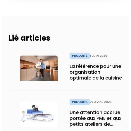
Lié articles
PRODUITS
1 JUIN 2026
La référence pour une
organisation
optimale de la cuisine
PRODUITS
27 AVRIL 2026
Une attention accrue
portée aux PME et aux
petits ateliers de
menuiserie grâce à un