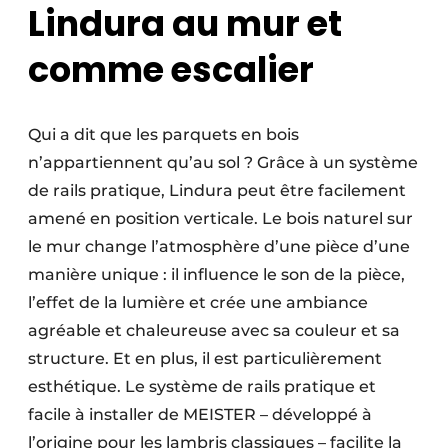
Lindura au mur et
comme escalier
Qui a dit que les parquets en bois
n’appartiennent qu’au sol ? Grâce à un système
de rails pratique, Lindura peut être facilement
amené en position verticale. Le bois naturel sur
le mur change l’atmosphère d’une pièce d’une
manière unique : il influence le son de la pièce,
l’effet de la lumière et crée une ambiance
agréable et chaleureuse avec sa couleur et sa
structure. Et en plus, il est particulièrement
esthétique. Le système de rails pratique et
facile à installer de MEISTER – développé à
l’origine pour les lambris classiques – facilite la