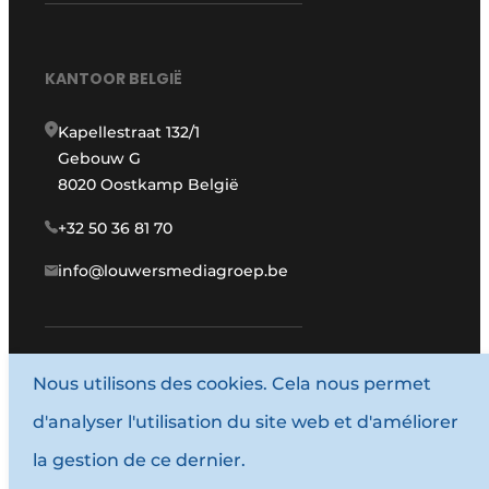
KANTOOR BELGIË
Kapellestraat 132/1
Gebouw G
8020 Oostkamp België
+32 50 36 81 70
info@louwersmediagroep.be
www.louwersmediagroep.com
Nous utilisons des cookies. Cela nous permet
d'analyser l'utilisation du site web et d'améliorer
© 1987 - 2026 Louwersmediagroep.
la gestion de ce dernier.
Termes et conditions
Privacy / Cookie statement