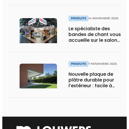
nouveau partenariat
PRODUITS
14 NOVEMBRE 2025
Le spécialiste des
bandes de chant vous
accueille sur le salon
HoutPro+ 2025
PRODUITS
7 NOVEMBRE 2025
Nouvelle plaque de
plâtre durable pour
l’extérieur : facile à
poser, solide et
résistante au feu