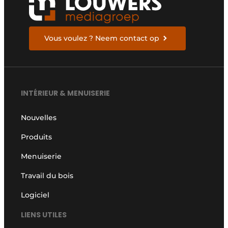
Vous voulez ? Neem contact op
INTÉRIEUR & MENUISERIE
Nouvelles
Produits
Menuiserie
Travail du bois
Logiciel
LIENS UTILES