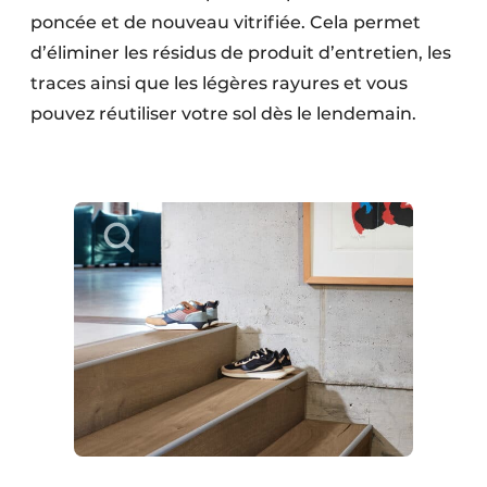
poncée et de nouveau vitrifiée. Cela permet
d’éliminer les résidus de produit d’entretien, les
traces ainsi que les légères rayures et vous
pouvez réutiliser votre sol dès le lendemain.