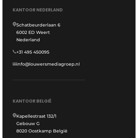
KANTOOR NEDERLAND
Schatbeurderlaan 6
6002 ED Weert
Nederland
+31 495 450095
info@louwersmediagroep.nl
KANTOOR BELGIË
Kapellestraat 132/1
Gebouw G
8020 Oostkamp België