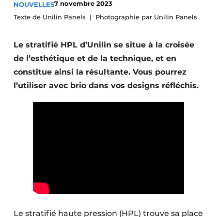
7 novembre 2023
NOUVELLES
Podcasts
Texte de Unilin Panels
Photographie par Unilin Panels
Privacy / Cookie statement
S’inscrire à l’événement
Le stratifié HPL d’Unilin se situe à la croisée
de l’esthétique et de la technique, et en
S’inscrire
constitue ainsi la résultante. Vous pourrez
S’inscrire
l’utiliser avec brio dans vos designs réfléchis.
Termes et conditions
Video’s
Le stratifié haute pression (HPL) trouve sa place