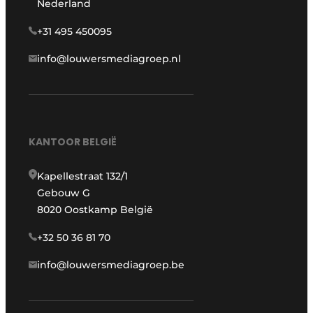
Nederland
+31 495 450095
info@louwersmediagroep.nl
KANTOOR BELGIË
Kapellestraat 132/1
Gebouw G
8020 Oostkamp België
+32 50 36 81 70
info@louwersmediagroep.be