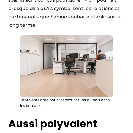
sols. Ils sont conçus pour durer. » On pourrait
presque dire qu’ils symbolisent les relations et
partenariats que Sabine souhaite établir sur le
long terme.
TopTalents opte pour l’aspect naturel du bois dans
les bureaux.
Aussi polyvalent