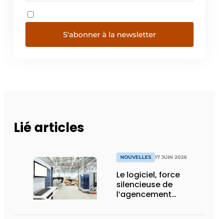
S'abonner à la newsletter
Lié articles
NOUVELLES
17 JUIN 2026
Le logiciel, force
silencieuse de
l’agencement
intérieur