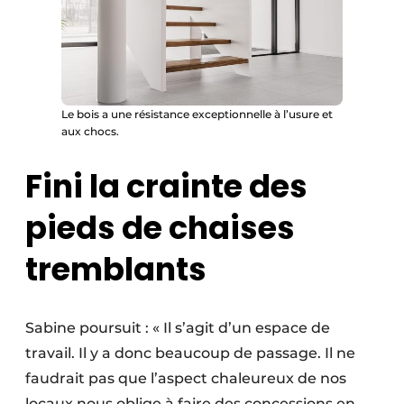
Le bois a une résistance exceptionnelle à l’usure et
aux chocs.
Fini la crainte des
pieds de chaises
tremblants
Sabine poursuit : « Il s’agit d’un espace de
travail. Il y a donc beaucoup de passage. Il ne
faudrait pas que l’aspect chaleureux de nos
locaux nous oblige à faire des concessions en