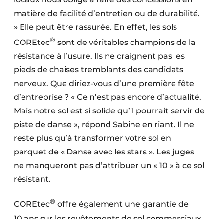
matière de facilité d’entretien ou de durabilité.
» Elle peut être rassurée. En effet, les sols
®
COREtec
sont de véritables champions de la
résistance à l’usure. Ils ne craignent pas les
pieds de chaises tremblants des candidats
nerveux. Que diriez-vous d’une première fête
d’entreprise ? « Ce n’est pas encore d’actualité.
Mais notre sol est si solide qu’il pourrait servir de
piste de danse », répond Sabine en riant. Il ne
reste plus qu’à transformer votre sol en
parquet de « Danse avec les stars ». Les juges
ne manqueront pas d’attribuer un « 10 » à ce sol
résistant.
®
COREtec
offre également une garantie de
10 ans sur les revêtements de sol commerciaux