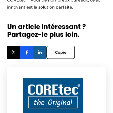
COREtec
. Pour de nombreux bureaux, ce sol
innovant est la solution parfaite.
Un article intéressant ?
Partagez-le plus loin.
Copie