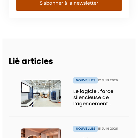
S'abonner à la newsletter
Lié articles
NOUVELLES
17 JUIN 2026
Le logiciel, force
silencieuse de
l’agencement
intérieur
NOUVELLES
15 JUIN 2026