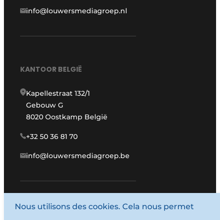
info@louwersmediagroep.nl
KANTOOR BELGIË
Kapellestraat 132/1
Gebouw G
8020 Oostkamp België
+32 50 36 81 70
info@louwersmediagroep.be
Nous utilisons des cookies. Cela nous permet
www.louwersmediagroep.com