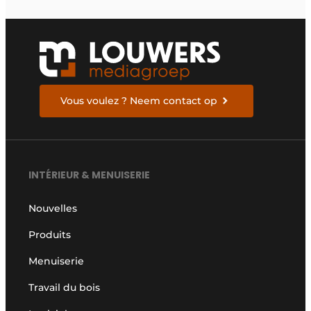
Vous voulez ? Neem contact op
INTÉRIEUR & MENUISERIE
Nouvelles
Produits
Menuiserie
Travail du bois