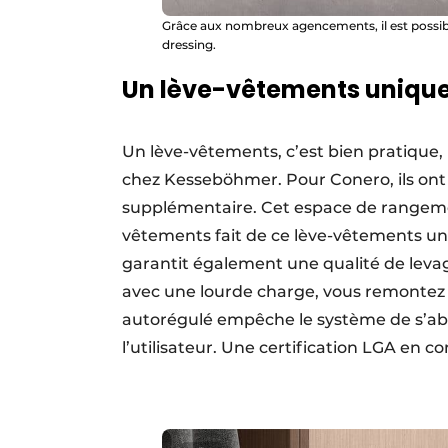
Grâce aux nombreux agencements, il est possible 
dressing.
Un lève-vêtements uniqu
Un lève-vêtements, c’est bien pratique,
chez Kesseböhmer. Pour Conero, ils on
supplémentaire. Cet espace de rangeme
vêtements fait de ce lève-vêtements un
garantit également une qualité de leva
avec une lourde charge, vous remontez 
autorégulé empêche le système de s’ab
l’utilisateur. Une certification LGA en c