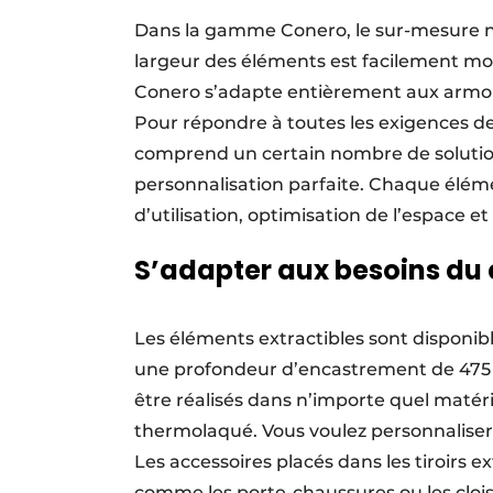
Dans la gamme Conero, le sur-mesure n’
largeur des éléments est facilement modi
Conero s’adapte entièrement aux armoires
Pour répondre à toutes les exigences 
comprend un certain nombre de solutio
personnalisation parfaite. Chaque élémen
d’utilisation, optimisation de l’espace et
S’adapter aux besoins du 
Les éléments extractibles sont disponib
une profondeur d’encastrement de 475 
être réalisés dans n’importe quel matér
thermolaqué. Vous voulez personnaliser 
Les accessoires placés dans les tiroirs 
comme les porte-chaussures ou les clois