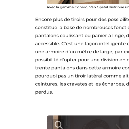
Avec la gamme Conero, Van Opstal distribue un 
Encore plus de tiroirs pour des possibil
constitue la base de nombreuses fonctio
pantalons coulissant ou panier à linge, 
accessible. C’est une façon intelligente
une armoire d’un mètre de large, par exe
possibilité d’opter pour une division e
trente pantalons dans cette armoire com
pourquoi pas un tiroir latéral comme alt
ceintures, les cravates et les écharpes,
perdus.