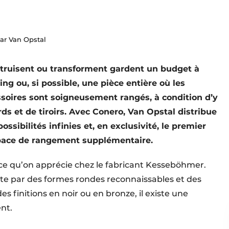
ar Van Opstal
struisent ou transforment gardent un budget à
ng ou, si possible, une pièce entière où les
ssoires sont soigneusement rangés, à condition d’y
ds et de tiroirs. Avec Conero, Van Opstal distribue
sibilités infinies et, en exclusivité, le premier
pace de rangement supplémentaire.
à ce qu’on apprécie chez le fabricant Kesseböhmer.
e par des formes rondes reconnaissables et des
es finitions en noir ou en bronze, il existe une
nt.