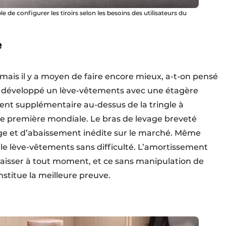
de configurer les tiroirs selon les besoins des utilisateurs du
e
 mais il y a moyen de faire encore mieux, a-t-on pensé
t développé un lève-vêtements avec une étagère
nt supplémentaire au-dessus de la tringle à
e première mondiale. Le bras de levage breveté
ge et d’abaissement inédite sur le marché. Même
le lève-vêtements sans difficulté. L’amortissement
aisser à tout moment, et ce sans manipulation de
onstitue la meilleure preuve.