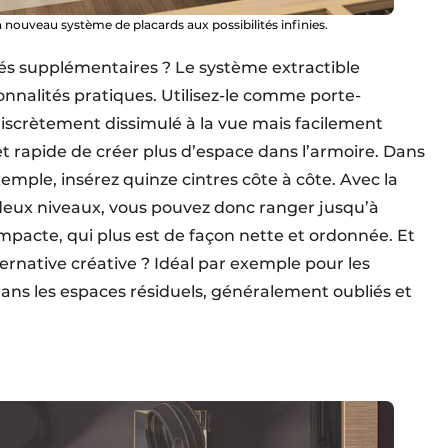
nouveau système de placards aux possibilités infinies.
ités supplémentaires ? Le système extractible
nnalités pratiques. Utilisez-le comme porte-
discrètement dissimulé à la vue mais facilement
 et rapide de créer plus d’espace dans l’armoire. Dans
mple, insérez quinze cintres côte à côte. Avec la
n deux niveaux, vous pouvez donc ranger jusqu’à
pacte, qui plus est de façon nette et ordonnée. Et
ernative créative ? Idéal par exemple pour les
 dans les espaces résiduels, généralement oubliés et