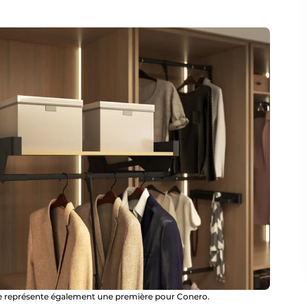
e représente également une première pour Conero.