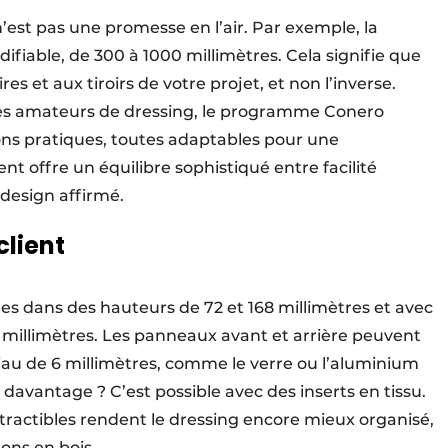
est pas une promesse en l’air. Par exemple, la
fiable, de 300 à 1000 millimètres. Cela signifie que
 et aux tiroirs de votre projet, et non l’inverse.
des amateurs de dressing, le programme Conero
ns pratiques, toutes adaptables pour une
t offre un équilibre sophistiqué entre facilité
 design affirmé.
client
les dans des hauteurs de 72 et 168 millimètres et avec
millimètres. Les panneaux avant et arrière peuvent
iau de 6 millimètres, comme le verre ou l’aluminium
davantage ? C’est possible avec des inserts en tissu.
extractibles rendent le dressing encore mieux organisé,
ons en bois.