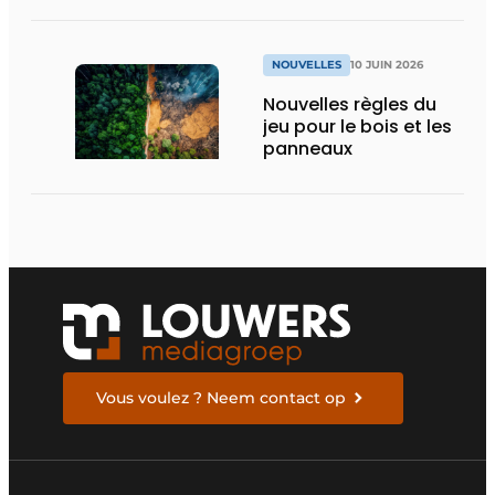
NOUVELLES
10 JUIN 2026
Nouvelles règles du
jeu pour le bois et les
panneaux
Vous voulez ? Neem contact op