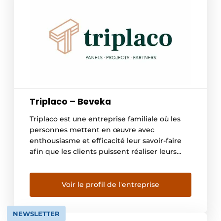
Triplaco – Beveka
Triplaco est une entreprise familiale où les
personnes mettent en œuvre avec
enthousiasme et efficacité leur savoir-faire
afin que les clients puissent réaliser leurs
projets de manière qualitative et dans les
délais impartis. Triplaco fait partie du Groupe
Lefevere et bénéficie ainsi d’une grande
Voir le profil de l'entreprise
expérience et d’un grand savoir-faire dans le
secteur du bois et […]
NEWSLETTER