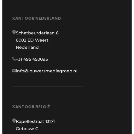
KANTOOR NEDERLAND
Schatbeurderlaan 6
6002 ED Weert
Nederland
+31 495 450095
info@louwersmediagroep.nl
KANTOOR BELGIË
Kapellestraat 132/1
Gebouw G