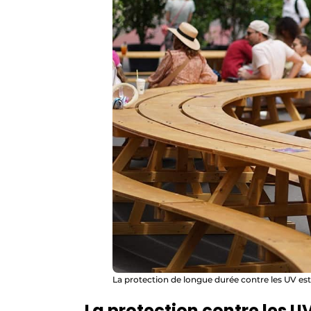
La protection de longue durée contre les UV est 
La protection contre les U