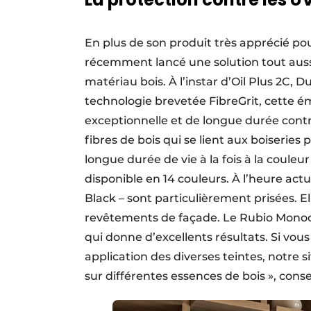
En plus de son produit très apprécié po
récemment lancé une solution tout aussi 
matériau bois. À l’instar d’Oil Plus 2C,
technologie brevetée FibreGrit, cette ém
exceptionnelle et de longue durée contr
fibres de bois qui se lient aux boiseries
longue durée de vie à la fois à la couleur
disponible en 14 couleurs. À l’heure actu
Black – sont particulièrement prisées. E
revêtements de façade. Le Rubio Monoco
qui donne d’excellents résultats. Si vous
application des diverses teintes, notre 
sur différentes essences de bois », conseil