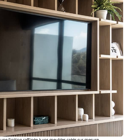
r une finition raffinée à vos meubles créés sur mesure.