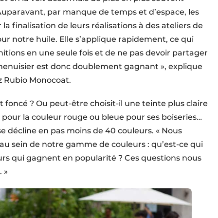
 Auparavant, par manque de temps et d’espace, les
a finalisation de leurs réalisations à des ateliers de
our notre huile. Elle s’applique rapidement, ce qui
nitions en une seule fois et de ne pas devoir partager
 menuisier est donc doublement gagnant », explique
ez Rubio Monocoat.
et foncé ? Ou peut-être choisit-il une teinte plus claire
 pour la couleur rouge ou bleue pour ses boiseries…
C se décline en pas moins de 40 couleurs. « Nous
au sein de notre gamme de couleurs : qu’est-ce qui
eurs qui gagnent en popularité ? Ces questions nous
 »