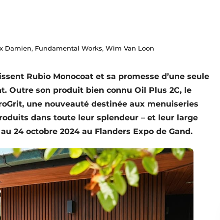
Alex Damien, Fundamental Works, Wim Van Loon
naissent Rubio Monocoat et sa promesse d’une seule
t. Outre son produit bien connu Oil Plus 2C, le
roGrit, une nouveauté destinée aux menuiseries
oduits dans toute leur splendeur – et leur large
 au 24 octobre 2024 au Flanders Expo de Gand.