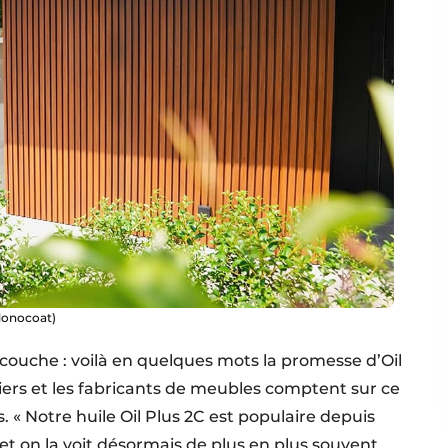
 Monocoat)
 couche : voilà en quelques mots la promesse d’Oil
ers et les fabricants de meubles comptent sur ce
s. « Notre huile Oil Plus 2C est populaire depuis
t on la voit désormais de plus en plus souvent