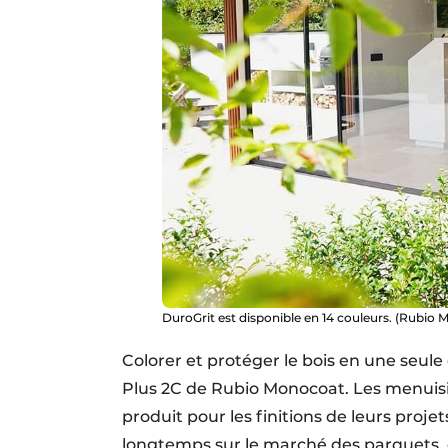
DuroGrit est disponible en 14 couleurs. (Rubio
Colorer et protéger le bois en une seule
Plus 2C de Rubio Monocoat. Les menuisi
produit pour les finitions de leurs projet
longtemps sur le marché des parquets, e