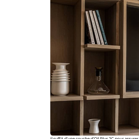
Il suffit d’une couche d’Oil Plus 2C pour assure