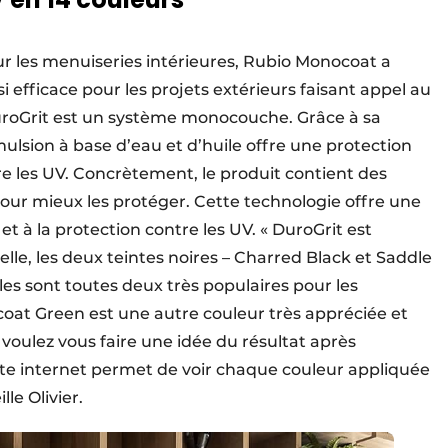
ur les menuiseries intérieures, Rubio Monocoat a
efficace pour les projets extérieurs faisant appel au
 DuroGrit est un système monocouche. Grâce à sa
ulsion à base d’eau et d’huile offre une protection
e les UV. Concrètement, le produit contient des
 pour mieux les protéger. Cette technologie offre une
 et à la protection contre les UV. « DuroGrit est
elle, les deux teintes noires – Charred Black et Saddle
lles sont toutes deux très populaires pour les
at Green est une autre couleur très appréciée et
 voulez vous faire une idée du résultat après
site internet permet de voir chaque couleur appliquée
le Olivier.