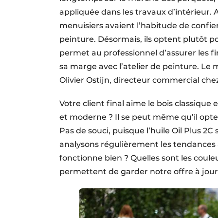
appliquée dans les travaux d’intérieur.
menuisiers avaient l’habitude de confier l
peinture. Désormais, ils optent plutôt p
permet au professionnel d’assurer les fi
sa marge avec l’atelier de peinture. Le
Olivier Ostijn, directeur commercial ch
Votre client final aime le bois classique 
et moderne ? Il se peut même qu’il opte
Pas de souci, puisque l’huile Oil Plus 2
analysons régulièrement les tendances 
fonctionne bien ? Quelles sont les coul
permettent de garder notre offre à jour.