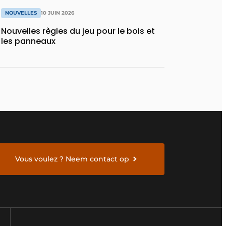
NOUVELLES
10 JUIN 2026
Nouvelles règles du jeu pour le bois et
les panneaux
Vous voulez ? Neem contact op