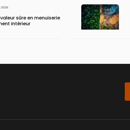
N 2026
 valeur sûre en menuiserie
ent intérieur