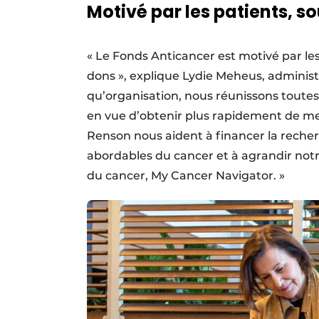
Motivé par les patients, s
« Le Fonds Anticancer est motivé par les
dons », explique Lydie Meheus, administ
qu’organisation, nous réunissons toutes 
en vue d’obtenir plus rapidement de meil
Renson nous aident à financer la recherc
abordables du cancer et à agrandir notr
du cancer, My Cancer Navigator. »