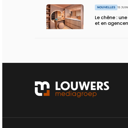
NOUVELLES
15 JUI
Le chêne : une
et en agencem