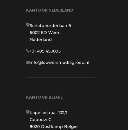
KANTOOR NEDERLAND
Schatbeurderlaan 6
6002 ED Weert
Nederland
+31 495 450095
info@louwersmediagroep.nl
KANTOOR BELGIË
Kapellestraat 132/1
Gebouw G
8020 Oostkamp België