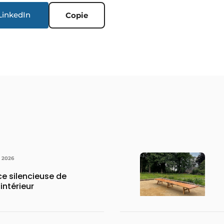
LinkedIn
Copie
N 2026
rce silencieuse de
intérieur