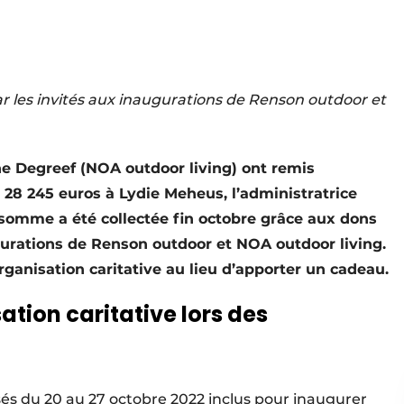
r les invités aux inaugurations de Renson outdoor et
e Degreef (NOA outdoor living) ont remis
 28 245 euros à Lydie Meheus, l’administratrice
somme a été collectée fin octobre grâce aux dons
ugurations de Renson outdoor et NOA outdoor living.
rganisation caritative au lieu d’apporter un cadeau.
tion caritative lors des
és du 20 au 27 octobre 2022 inclus pour inaugurer