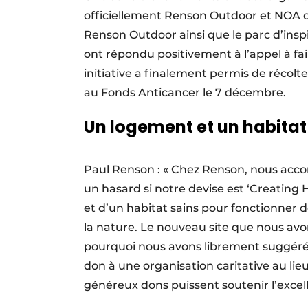
officiellement Renson Outdoor et NOA o
Renson Outdoor ainsi que le parc d’inspi
ont répondu positivement à l’appel à fai
initiative a finalement permis de réco
au Fonds Anticancer le 7 décembre.
Un logement et un habitat
Paul Renson : « Chez Renson, nous acco
un hasard si notre devise est ‘Creating
et d’un habitat sains pour fonctionner
la nature. Le nouveau site que nous av
pourquoi nous avons librement suggéré s
don à une organisation caritative au l
généreux dons puissent soutenir l’excell