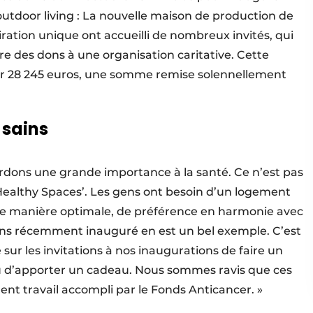
utdoor living : La nouvelle maison de production de
ration unique ont accueilli de nombreux invités, qui
re des dons à une organisation caritative. Cette
lter 28 245 euros, une somme remise solennellement
 sains
rdons une grande importance à la santé. Ce n’est pas
 Healthy Spaces’. Les gens ont besoin d’un logement
 de manière optimale, de préférence en harmonie avec
ons récemment inauguré en est un bel exemple. C’est
ur les invitations à nos inaugurations de faire un
ieu d’apporter un cadeau. Nous sommes ravis que ces
ent travail accompli par le Fonds Anticancer. »