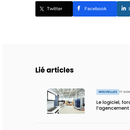
Twitter
Facebook
Lié articles
NOUVELLES
17 JUI
Le logiciel, fo
l’agencement 