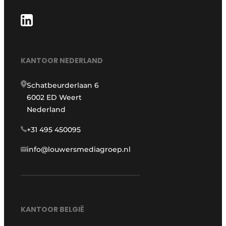
KANTOOR NEDERLAND
Schatbeurderlaan 6
6002 ED Weert
Nederland
+31 495 450095
info@louwersmediagroep.nl
KANTOOR BELGIË