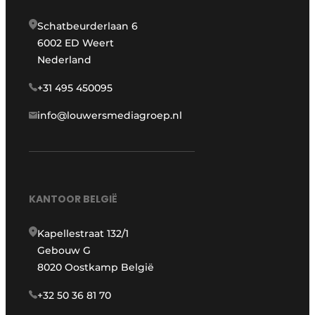
Schatbeurderlaan 6
6002 ED Weert
Nederland
+31 495 450095
info@louwersmediagroep.nl
KANTOOR BELGIË
Kapellestraat 132/1
Gebouw G
8020 Oostkamp België
+32 50 36 81 70