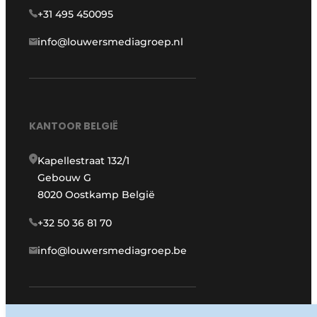
+31 495 450095
info@louwersmediagroep.nl
KANTOOR BELGIË
Kapellestraat 132/1
Gebouw G
8020 Oostkamp België
+32 50 36 81 70
info@louwersmediagroep.be