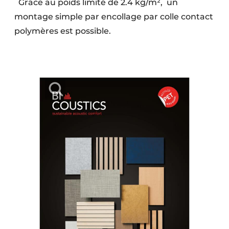
Grace au poids limité de 2.4 kg/m², un
montage simple par encollage par colle contact
polymères est possible.