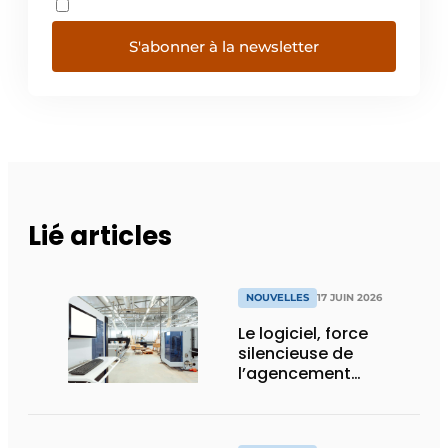
S'abonner à la newsletter
Lié articles
NOUVELLES
17 JUIN 2026
Le logiciel, force
silencieuse de
l’agencement
intérieur