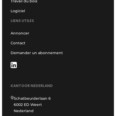
Travail du bois
Logiciel
LIENS UTILES
Annoncer
Contact
Demander un abonnement
KANTOOR NEDERLAND
Schatbeurderlaan 6
6002 ED Weert
Nederland