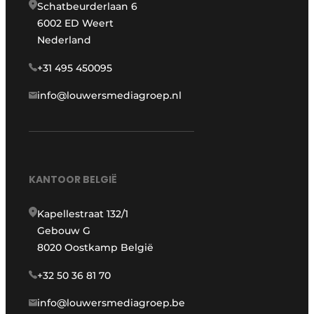
Schatbeurderlaan 6
6002 ED Weert
Nederland
+31 495 450095
info@louwersmediagroep.nl
KANTOOR BELGIË
Kapellestraat 132/1
Gebouw G
8020 Oostkamp België
+32 50 36 81 70
info@louwersmediagroep.be