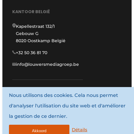
KANTOOR BELGIË
Kapellestraat 132/1
Gebouw G
8020 Oostkamp België
+32 50 36 81 70
info@louwersmediagroep.be
Nous utilisons des cookies. Cela nous permet
www.louwersmediagroep.com
d'analyser l'utilisation du site web et d'améliorer
© 1987 - 2026 Louwersmediagroep.
la gestion de ce dernier.
Termes et conditions
Privacy / Cookie statement
Détails
Akkoord