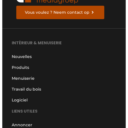
Vous voulez ? Neem contact op
INTÉRIEUR & MENUISERIE
Nouvelles
Produits
Menuiserie
Travail du bois
Logiciel
LIENS UTILES
Annoncer