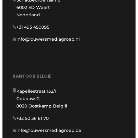
Schatbeurderlaan 6
6002 ED Weert
Nederland
+31 495 450095
info@louwersmediagroep.nl
KANTOOR BELGIË
Kapellestraat 132/1
Gebouw G
8020 Oostkamp België
+32 50 36 81 70
info@louwersmediagroep.be