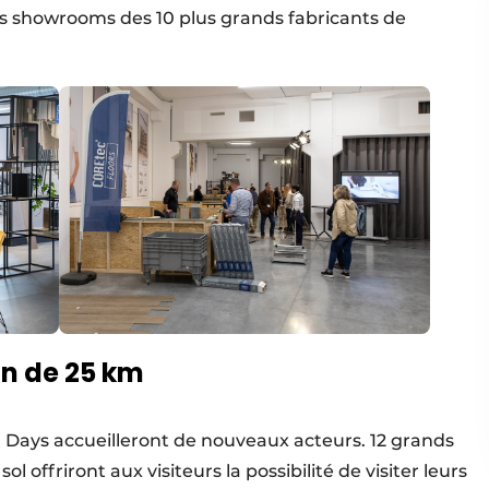
les showrooms des 10 plus grands fabricants de
on de 25 km
ng Days accueilleront de nouveaux acteurs. 12 grands
 offriront aux visiteurs la possibilité de visiter leurs