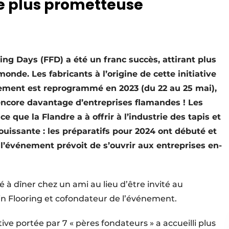
e plus prometteuse
ing Days (FFD) a été un franc succès, attirant plus
onde. Les fabricants à l’origine de cette initiative
nement est reprogrammé en 2023 (du 22 au 25 mai),
 encore davantage d’entreprises flamandes ! Les
ce que la Flandre a à offrir à l’industrie des tapis et
ouissante : les préparatifs pour 2024 ont débuté et
 l’événement prévoit de s’ouvrir aux entreprises en-
à dîner chez un ami au lieu d’être invité au
n Flooring et cofondateur de l’événement.
ive portée par 7 « pères fondateurs » a accueilli plus