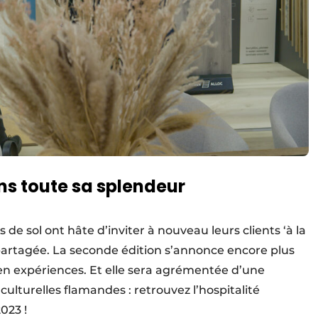
ns toute sa splendeur
e sol ont hâte d’inviter à nouveau leurs clients ‘à la
partagée. La seconde édition s’annonce encore plus
en expériences. Et elle sera agrémentée d’une
 culturelles flamandes : retrouvez l’hospitalité
023 !