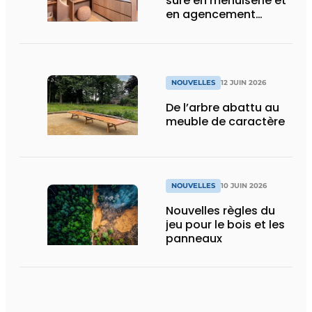
sûre en menuiserie et
en agencement
intérieur
NOUVELLES
12 JUIN 2026
De l’arbre abattu au
meuble de caractère
NOUVELLES
10 JUIN 2026
Nouvelles règles du
jeu pour le bois et les
panneaux