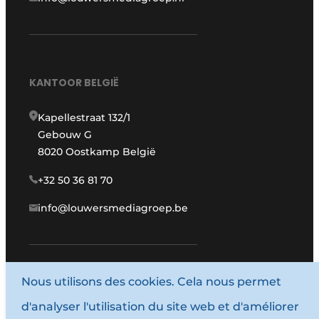
KANTOOR BELGIË
Kapellestraat 132/1
Gebouw G
8020 Oostkamp België
+32 50 36 81 70
info@louwersmediagroep.be
Nous utilisons des cookies. Cela nous permet
www.louwersmediagroep.com
d'analyser l'utilisation du site web et d'améliorer
© 1987 - 2026 Louwersmediagroep.