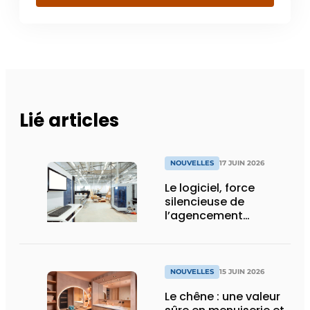
Lié articles
NOUVELLES
17 JUIN 2026
Le logiciel, force
silencieuse de
l’agencement
intérieur
NOUVELLES
15 JUIN 2026
Le chêne : une valeur