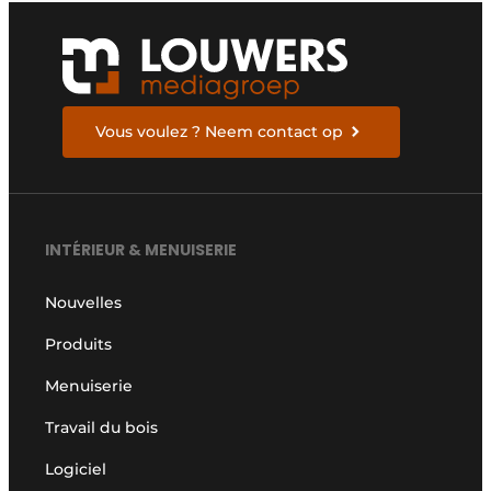
Vous voulez ? Neem contact op
INTÉRIEUR & MENUISERIE
Nouvelles
Produits
Menuiserie
Travail du bois
Logiciel