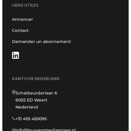
LIENS UTILES
Annoncer
Contact
Demander un abonnement
KANTOOR NEDERLAND
Schatbeurderlaan 6
6002 ED Weert
Nederland
+31 495 450095
info@louwersmediagroep.nl