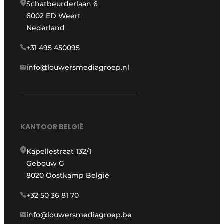
Schatbeurderlaan 6
6002 ED Weert
Nederland
+31 495 450095
info@louwersmediagroep.nl
KANTOOR BELGIË
Kapellestraat 132/1
Gebouw G
8020 Oostkamp België
+32 50 36 81 70
info@louwersmediagroep.be