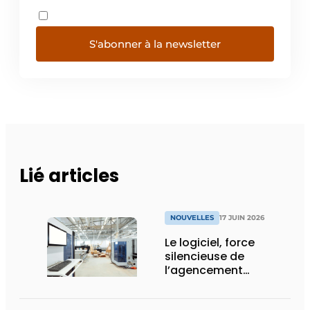
S'abonner à la newsletter
Lié articles
NOUVELLES
17 JUIN 2026
Le logiciel, force
silencieuse de
l’agencement
intérieur