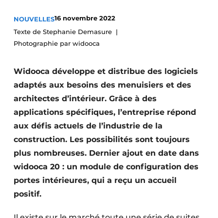
Podcasts
16 novembre 2022
NOUVELLES
Privacy / Cookie statement
Texte de Stephanie Demasure
Photographie par widooca
S’inscrire à l’événement
S’inscrire
Widooca développe et distribue des logiciels
S’inscrire
adaptés aux besoins des menuisiers et des
Termes et conditions
architectes d’intérieur. Grâce à des
Video’s
applications spécifiques, l’entreprise répond
aux défis actuels de l’industrie de la
construction. Les possibilités sont toujours
plus nombreuses. Dernier ajout en date dans
widooca 20 : un module de configuration des
portes intérieures, qui a reçu un accueil
positif.
Il existe sur le marché toute une série de suites