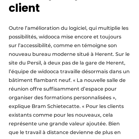
client
Outre l’amélioration du logiciel, qui multiplie les
possibilités, widooca mise encore et toujours
sur l’accessibilité, comme en témoigne son
nouveau bureau moderne situé à Herent. Sur le
site du Persil, à deux pas de la gare de Herent,
l’équipe de widooca travaille désormais dans un
bâtiment flambant neuf. « La nouvelle salle de
réunion offre suffisamment d’espace pour
organiser des formations personnalisées »,
explique Bram Schietecatte. « Pour les clients
existants comme pour les nouveaux, cela
représente une grande valeur ajoutée. Bien
que le travail à distance devienne de plus en