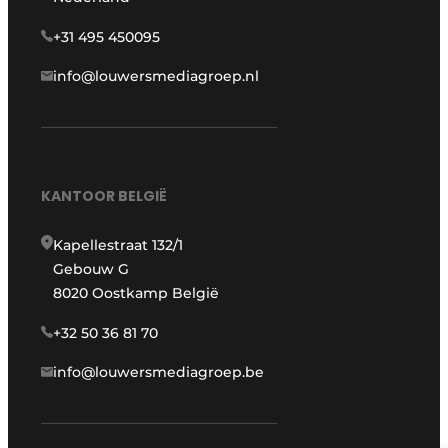
+31 495 450095
info@louwersmediagroep.nl
KANTOOR BELGIË
Kapellestraat 132/1
Gebouw G
8020 Oostkamp België
+32 50 36 81 70
info@louwersmediagroep.be