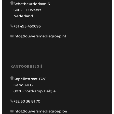
Schatbeurderlaan 6
6002 ED Weert
Nederland
+31 495 450095
info@louwersmediagroep.nl
KANTOOR BELGIË
Kapellestraat 132/1
Gebouw G
8020 Oostkamp België
+32 50 36 81 70
info@louwersmediagroep.be