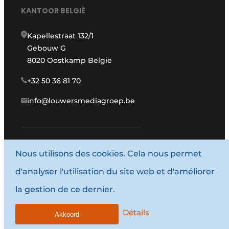
KANTOOR BELGIË
Kapellestraat 132/1
Gebouw G
8020 Oostkamp België
+32 50 36 81 70
info@louwersmediagroep.be
Nous utilisons des cookies. Cela nous permet
www.louwersmediagroep.com
d'analyser l'utilisation du site web et d'améliorer
© 1987 - 2026 Louwersmediagroep.
la gestion de ce dernier.
Termes et conditions
Privacy / Cookie statement
Détails
Akkoord