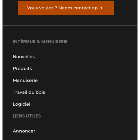
Vous voulez ? Neem contact op
INTÉRIEUR & MENUISERIE
Nouvelles
Produits
Menuiserie
Travail du bois
Logiciel
LIENS UTILES
Annoncer