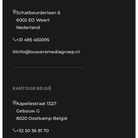
Schatbeurderlaan 6
6002 ED Weert
Nederland
+31 495 450095
info@louwersmediagroep.nl
KANTOOR BELGIË
Kapellestraat 132/1
Gebouw G
8020 Oostkamp België
+32 50 36 81 70