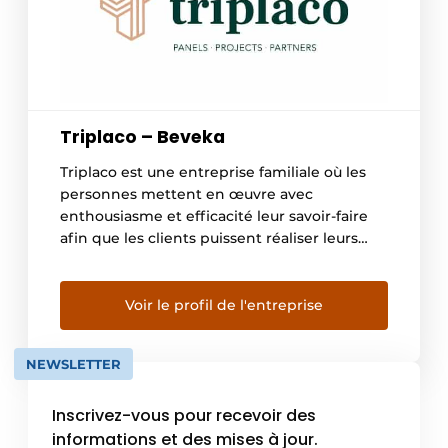
Triplaco – Beveka
Triplaco est une entreprise familiale où les
personnes mettent en œuvre avec
enthousiasme et efficacité leur savoir-faire
afin que les clients puissent réaliser leurs
projets de manière qualitative et dans les
délais impartis. Triplaco fait partie du Groupe
Lefevere et bénéficie ainsi d’une grande
Voir le profil de l'entreprise
expérience et d’un grand savoir-faire dans le
secteur du bois et […]
NEWSLETTER
Inscrivez-vous pour recevoir des
informations et des mises à jour.