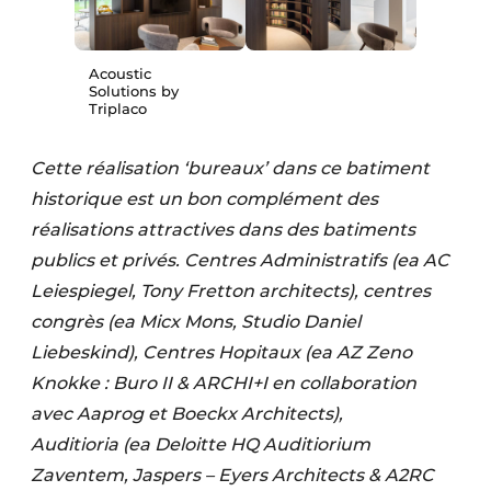
Acoustic
Solutions by
Triplaco
Cette réalisation ‘bureaux’ dans ce batiment
historique est un bon complément des
réalisations attractives dans des batiments
publics et privés. Centres Administratifs (ea AC
Leiespiegel, Tony Fretton architects), centres
congrès (ea Micx Mons, Studio Daniel
Liebeskind), Centres Hopitaux (ea AZ Zeno
Knokke : Buro II & ARCHI+I en collaboration
avec
Aaprog et Boeckx Architects),
Auditioria (ea Deloitte HQ Auditiorium
Zaventem, Jaspers – Eyers Architects & A2RC