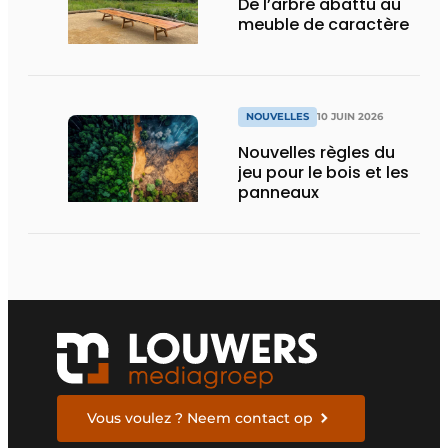
De l’arbre abattu au
meuble de caractère
NOUVELLES
10 JUIN 2026
Nouvelles règles du
jeu pour le bois et les
panneaux
Vous voulez ? Neem contact op