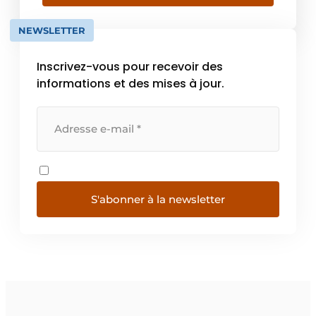
solutions pour de bons meubles – pour vivre,
travailler et habiter. Chaque jour, quelque 7
NEWSLETTER
400 collaboratrices et […]
Inscrivez-vous pour recevoir des
informations et des mises à jour.
S'abonner à la newsletter