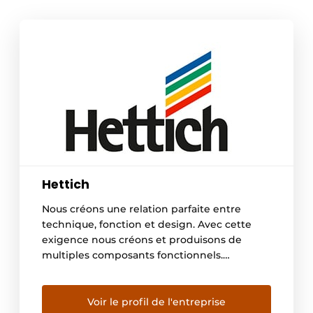
Hettich
Nous créons une relation parfaite entre
technique, fonction et design. Avec cette
exigence nous créons et produisons de
multiples composants fonctionnels.
Des systèmes de tiroirs et de coulisses aux
Charnières en passant par les systèmes de
portes coulissantes et pliantes. Les bonnes
Voir le profil de l'entreprise