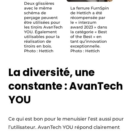
Deux glissières
avec le même
La ferrure FurnSpin
schéma de
de Hettich a été
perçage peuvent
récompensée par
être utilisées pour
le « interzum
les tiroirs AvanTech
award 2023 » dans
YOU. Également
la catégorie « Best
utilisables pour la
of the Best » en
réalisation de
tant qu’innovation
tiroirs en bois.
exceptionnelle.
Photo : Hettich
Photo : Hettich
La diversité, une
constante : AvanTech
YOU
Ce qui est bon pour le menuisier l’est aussi pour
l’utilisateur. AvanTech YOU répond clairement