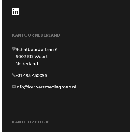
KANTOOR NEDERLAND
Schatbeurderlaan 6
6002 ED Weert
Nederland
+31 495 450095
info@louwersmediagroep.nl
KANTOOR BELGIË