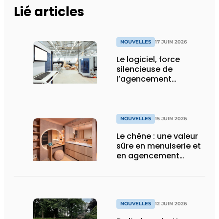
Lié articles
NOUVELLES
17 JUIN 2026
Le logiciel, force
silencieuse de
l’agencement
intérieur
NOUVELLES
15 JUIN 2026
Le chêne : une valeur
sûre en menuiserie et
en agencement
intérieur
NOUVELLES
12 JUIN 2026