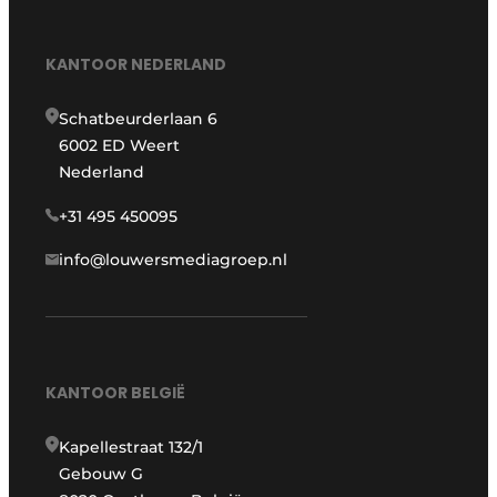
KANTOOR NEDERLAND
Schatbeurderlaan 6
6002 ED Weert
Nederland
+31 495 450095
info@louwersmediagroep.nl
KANTOOR BELGIË
Kapellestraat 132/1
Gebouw G