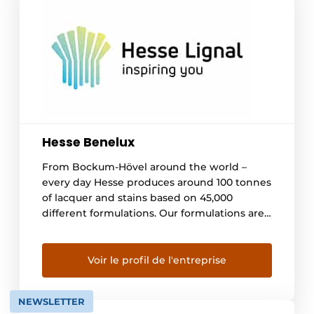
Hesse Benelux
From Bockum-Hövel around the world –
every day Hesse produces around 100 tonnes
of lacquer and stains based on 45,000
different formulations. Our formulations are
constantly being developed in order to
meet the changing requirements of the
market, in particular in terms
Voir le profil de l'entreprise
of environmental protection. In doing
so, solvent-free and environmentally free
NEWSLETTER
solutions play an ever-increasing role.