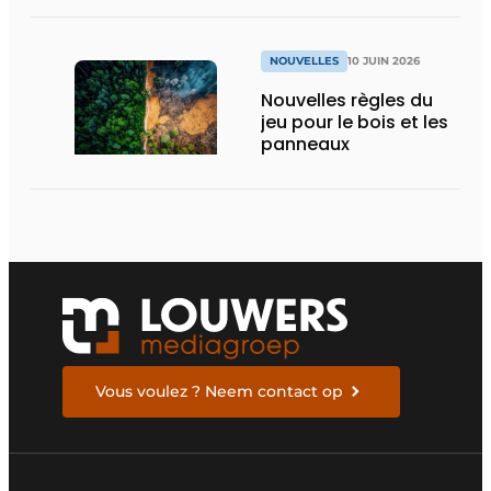
NOUVELLES
10 JUIN 2026
Nouvelles règles du
jeu pour le bois et les
panneaux
Vous voulez ? Neem contact op