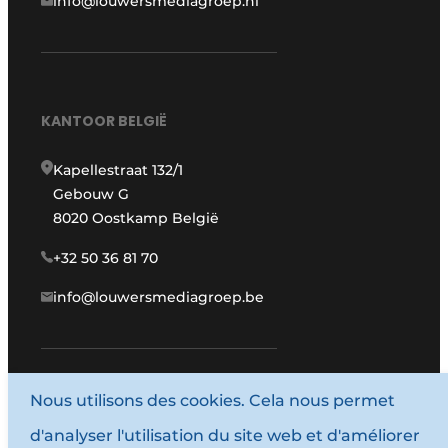
info@louwersmediagroep.nl
KANTOOR BELGIË
Kapellestraat 132/1
Gebouw G
8020 Oostkamp België
+32 50 36 81 70
info@louwersmediagroep.be
www.louwersmediagroep.com
Nous utilisons des cookies. Cela nous permet
d'analyser l'utilisation du site web et d'améliorer
© 1987 - 2026 Louwersmediagroep.