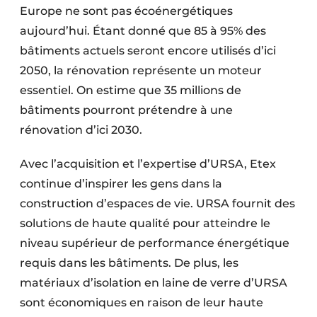
Europe ne sont pas écoénergétiques
aujourd’hui. Étant donné que 85 à 95% des
bâtiments actuels seront encore utilisés d’ici
2050, la rénovation représente un moteur
essentiel. On estime que 35 millions de
bâtiments pourront prétendre à une
rénovation d’ici 2030.
Avec l’acquisition et l’expertise d’URSA, Etex
continue d’inspirer les gens dans la
construction d’espaces de vie. URSA fournit des
solutions de haute qualité pour atteindre le
niveau supérieur de performance énergétique
requis dans les bâtiments. De plus, les
matériaux d’isolation en laine de verre d’URSA
sont économiques en raison de leur haute