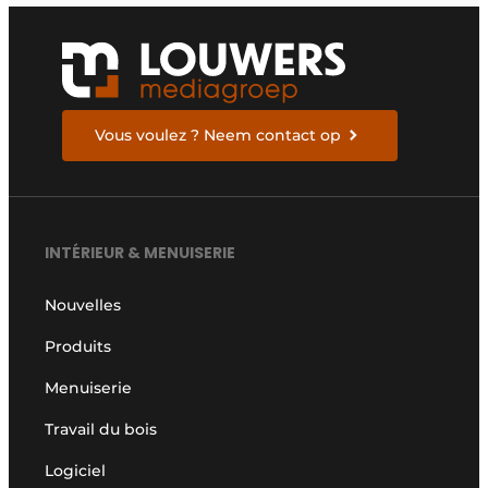
Vous voulez ? Neem contact op
INTÉRIEUR & MENUISERIE
Nouvelles
Produits
Menuiserie
Travail du bois
Logiciel