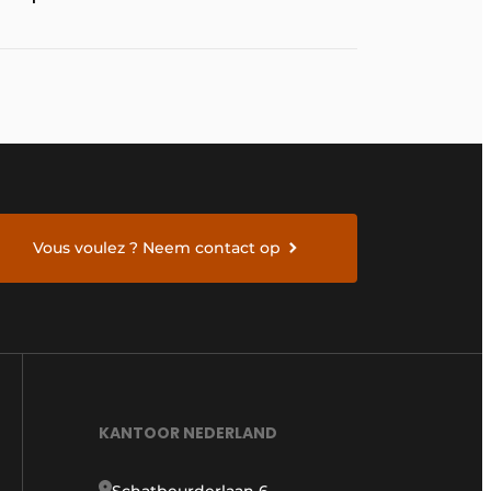
Vous voulez ? Neem contact op
KANTOOR NEDERLAND
Schatbeurderlaan 6