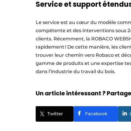
Service et support étend
Le service est au cœur du modèle comm
compétente et des interventions sous 24
clients. Récemment, la ROBACO WEBSHO
rapidement ! De cette manière, les client
trouver leur chemin vers Robaco et déc
gamme de produits et une expertise te
dans l’industrie du travail du bois.
Un article intéressant ? Partagez
Twitter
Facebook