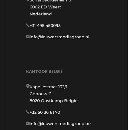
6002 ED Weert
Nederland
+31 495 450095
info@louwersmediagroep.nl
KANTOOR BELGIË
Kapellestraat 132/1
Gebouw G
8020 Oostkamp België
+32 50 36 81 70
info@louwersmediagroep.be