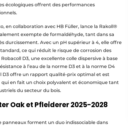
ives écologiques offrent des performances
ionnels.
o, en collaboration avec HB Füller, lance la Rakoll®
totalement exempte de formaldéhyde, tant dans sa
s durcissement. Avec un pH supérieur à 4, elle offre
 standard, ce qui réduit le risque de corrosion des
 Robacoll D3, une excellente colle dispersive à base
résistance à l’eau de la norme D3 et à la norme D4
l D3 offre un rapport qualité-prix optimal et est
e qui en fait un choix polyvalent et économique tant
striels du secteur du bois.
ter Oak et Pfleiderer 2025-2028
de panneaux forment un duo indissociable dans