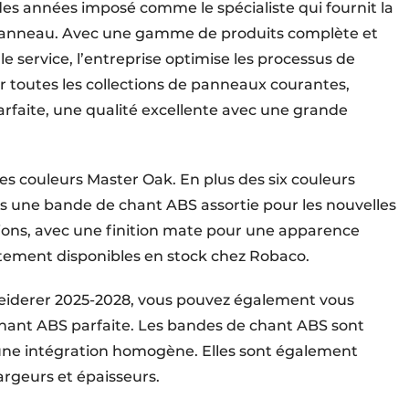
 des années imposé comme le spécialiste qui fournit la
panneau. Avec une gamme de produits complète et
 le service, l’entreprise optimise les processus de
our toutes les collections de panneaux courantes,
faite, une qualité excellente avec une grande
es couleurs Master Oak. En plus des six couleurs
 une bande de chant ABS assortie pour les nouvelles
sions, avec une finition mate pour une apparence
tement disponibles en stock chez Robaco.
fleiderer 2025-2028, vous pouvez également vous
hant ABS parfaite. Les bandes de chant ABS sont
une intégration homogène. Elles sont également
argeurs et épaisseurs.