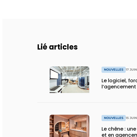
Lié articles
NOUVELLES
17 JUI
Le logiciel, fo
l’agencement 
NOUVELLES
15 JUI
Le chêne : une
et en agencem