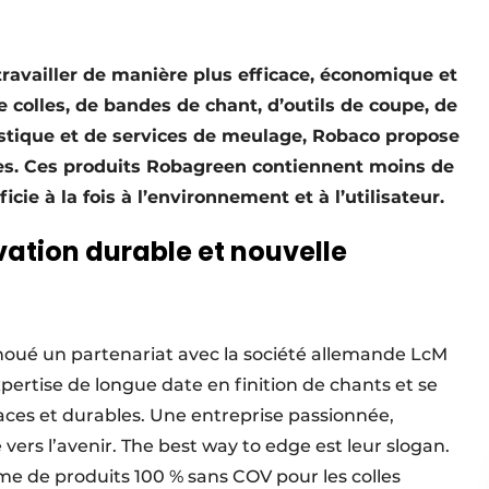
ravailler de manière plus efficace, économique et
colles, de bandes de chant, d’outils de coupe, de
lastique et de services de meulage, Robaco propose
es. Ces produits Robagreen contiennent moins de
cie à la fois à l’environnement et à l’utilisateur.
vation durable et nouvelle
 noué un partenariat avec la société allemande LcM
rtise de longue date en finition de chants et se
icaces et durables. Une entreprise passionnée,
rs l’avenir. The best way to edge est leur slogan.
e de produits 100 % sans COV pour les colles