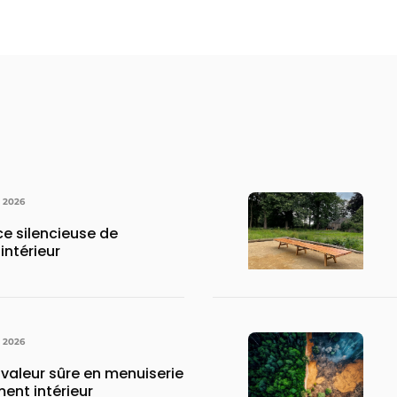
N 2026
rce silencieuse de
intérieur
N 2026
 valeur sûre en menuiserie
ent intérieur