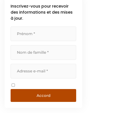
Inscrivez-vous pour recevoir
des informations et des mises
à jour.
Accord