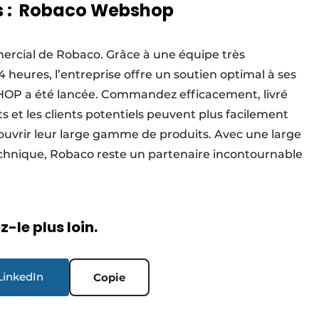
us : Robaco Webshop
ercial de Robaco. Grâce à une équipe très
 heures, l’entreprise offre un soutien optimal à ses
P a été lancée. Commandez efficacement, livré
s et les clients potentiels peuvent plus facilement
ouvrir leur large gamme de produits. Avec une large
chnique, Robaco reste un partenaire incontournable
-le plus loin.
LinkedIn
Copie