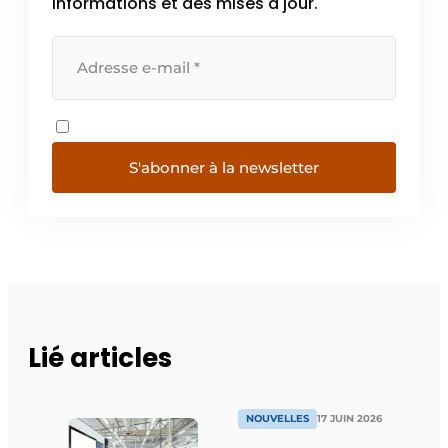
informations et des mises à jour.
S'abonner à la newsletter
Lié articles
NOUVELLES
17 JUIN 2026