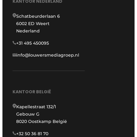
KANTOOR NEDERLAND
Schatbeurderlaan 6
6002 ED Weert
Nederland
+31 495 450095
info@louwersmediagroep.nl
KANTOOR BELGIË
Kapellestraat 132/1
Gebouw G
8020 Oostkamp België
+32 50 36 81 70