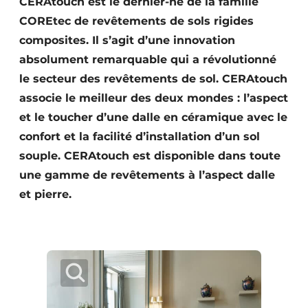
CERAtouch est le dernier-né de la famille
Podcasts
COREtec de revêtements de sols rigides
Privacy / Cookie statement
composites. Il s’agit d’une innovation
absolument remarquable qui a révolutionné
S’inscrire à l’événement
le secteur des revêtements de sol. CERAtouch
S’inscrire
associe le meilleur des deux mondes : l’aspect
S’inscrire
et le toucher d’une dalle en céramique avec le
Termes et conditions
confort et la facilité d’installation d’un sol
souple. CERAtouch est disponible dans toute
Video’s
une gamme de revêtements à l’aspect dalle
et pierre.