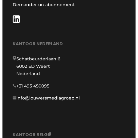
Demander un abonnement
KANTOOR NEDERLAND
Schatbeurderlaan 6
6002 ED Weert
Nederland
+31 495 450095
info@louwersmediagroep.nl
KANTOOR BELGIË