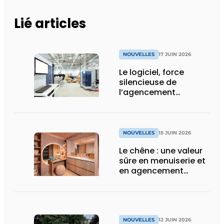
Lié articles
NOUVELLES
17 JUIN 2026
Le logiciel, force
silencieuse de
l’agencement
intérieur
NOUVELLES
15 JUIN 2026
Le chêne : une valeur
sûre en menuiserie et
en agencement
intérieur
NOUVELLES
12 JUIN 2026