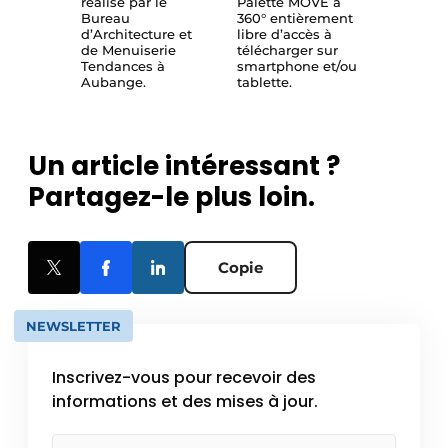
réalisé par le
Palette MOVE à
Bureau
360° entièrement
d’Architecture et
libre d’accès à
de Menuiserie
télécharger sur
Tendances à
smartphone et/ou
Aubange.
tablette.
Un article intéressant ?
Partagez-le plus loin.
Copie
NEWSLETTER
Inscrivez-vous pour recevoir des
informations et des mises à jour.