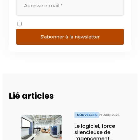
S'abonner à la newsletter
Lié articles
NOUVELLES
17 JUIN 2026
Le logiciel, force
silencieuse de
l’agencement