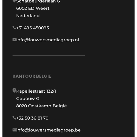
Schatbeurderlaan 6
6002 ED Weert
Nederland
+31 495 450095
info@louwersmediagroep.nl
KANTOOR BELGIË
Kapellestraat 132/1
Gebouw G
8020 Oostkamp België
+32 50 36 81 70
info@louwersmediagroep.be