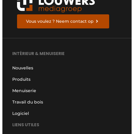
Vous voulez ? Neem contact op
INTÉRIEUR & MENUISERIE
Nouvelles
Produits
Menuiserie
Travail du bois
Logiciel
LIENS UTILES