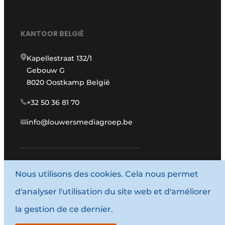
KANTOOR BELGIË
Kapellestraat 132/1
Gebouw G
8020 Oostkamp België
+32 50 36 81 70
info@louwersmediagroep.be
Nous utilisons des cookies. Cela nous permet
www.louwersmediagroep.com
d'analyser l'utilisation du site web et d'améliorer
© 1987 - 2026 Louwersmediagroep.
la gestion de ce dernier.
Termes et conditions
Privacy / Cookie statement