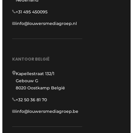
Nederland
+31 495 450095
info@louwersmediagroep.nl
KANTOOR BELGIË
Kapellestraat 132/1
Gebouw G
8020 Oostkamp België
+32 50 36 81 70
info@louwersmediagroep.be