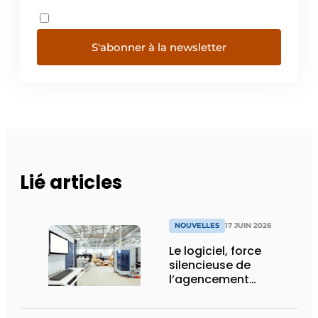
S'abonner à la newsletter
Lié articles
NOUVELLES
17 JUIN 2026
Le logiciel, force
silencieuse de
l’agencement
intérieur