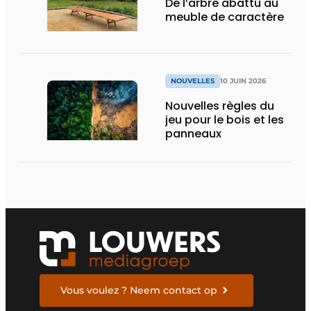
De l’arbre abattu au
meuble de caractère
NOUVELLES
10 JUIN 2026
Nouvelles règles du
jeu pour le bois et les
panneaux
Vous voulez ? Neem contact op