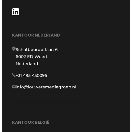
KANTOOR NEDERLAND
Schatbeurderlaan 6
6002 ED Weert
Nederland
+31 495 450095
info@louwersmediagroep.nl
KANTOOR BELGIË