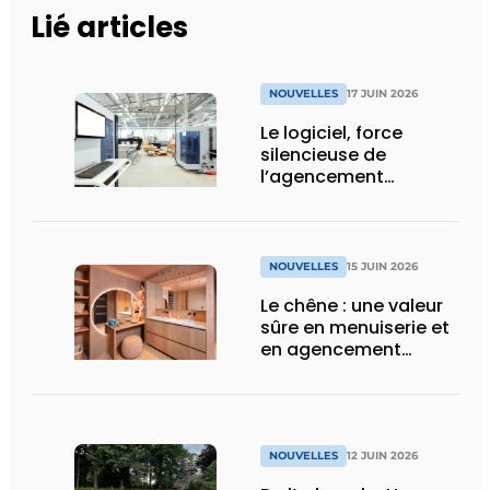
Lié articles
NOUVELLES
17 JUIN 2026
Le logiciel, force
silencieuse de
l’agencement
intérieur
NOUVELLES
15 JUIN 2026
Le chêne : une valeur
sûre en menuiserie et
en agencement
intérieur
NOUVELLES
12 JUIN 2026