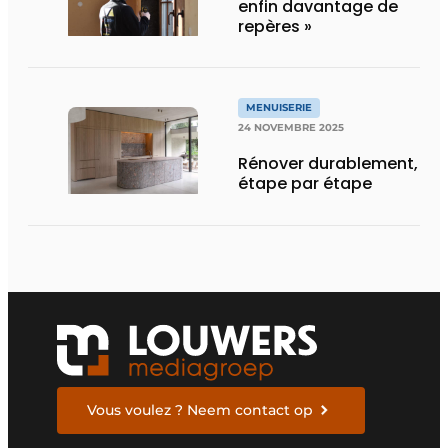
enfin davantage de
repères »
MENUISERIE
24 NOVEMBRE 2025
Rénover durablement,
étape par étape
Vous voulez ? Neem contact op