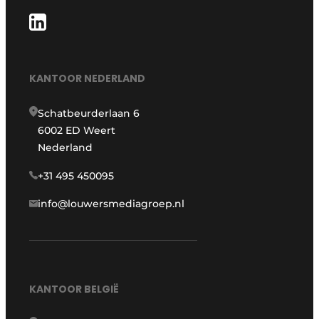
KANTOOR NEDERLAND
Schatbeurderlaan 6
6002 ED Weert
Nederland
+31 495 450095
info@louwersmediagroep.nl
KANTOOR BELGIË