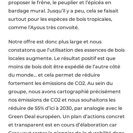
proposer le frêne, le peuplier et l’épicéa en
bardage mural. Jusqu’il y a peu, cela se faisait
surtout pour les espèces de bois tropicales,
comme l’Ayous très convoité.
Notre offre est donc plus large et nous
constatons que l’utilisation des essences de bois
locales augmente. Le résultat positif est que
moins de bois doit être expédié de l’autre côté
du monde… et cela permet de réduire
fortement les émissions de CO2. Au sein du
groupe, nous avons cartographié précisément
nos émissions de CO2 et nous souhaitons les
réduire de 55% d’ici à 2030, par analogie avec le
Green Deal européen. Un plan d’actions concret
et transparent est en cours d’élaboration car