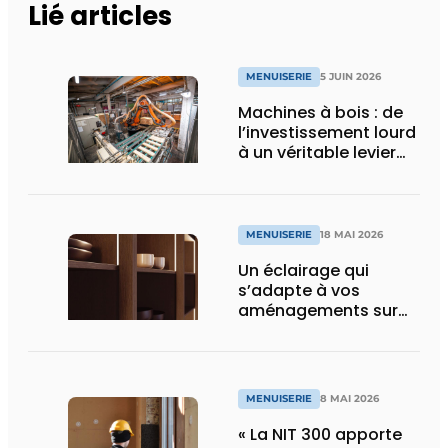
Lié articles
MENUISERIE
5 JUIN 2026
Machines à bois : de
l’investissement lourd
à un véritable levier
de croissance
MENUISERIE
18 MAI 2026
Un éclairage qui
s’adapte à vos
aménagements sur
mesure
MENUISERIE
8 MAI 2026
« La NIT 300 apporte