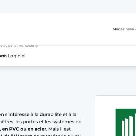
Magazines
Vi
e et de la menuiserie
bois
Logiciel
n
 s’intéresse à la durabilité et à la
nêtres, les portes et les systèmes de
, en PVC ou en acier
. Mais il est