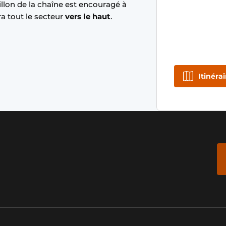
llon de la chaîne est encouragé à
ra tout le secteur
vers le haut
.
Itinérai