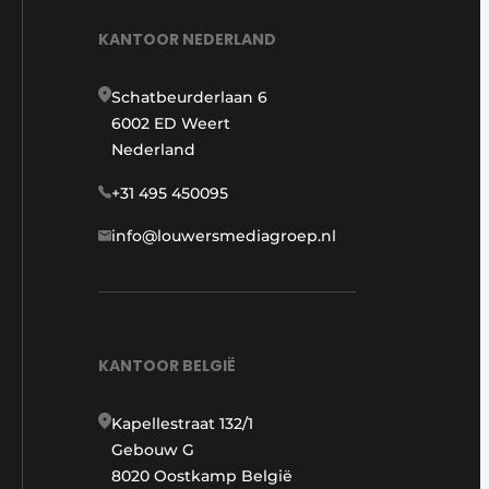
KANTOOR NEDERLAND
Schatbeurderlaan 6
6002 ED Weert
Nederland
+31 495 450095
info@louwersmediagroep.nl
KANTOOR BELGIË
Kapellestraat 132/1
Gebouw G
8020 Oostkamp België