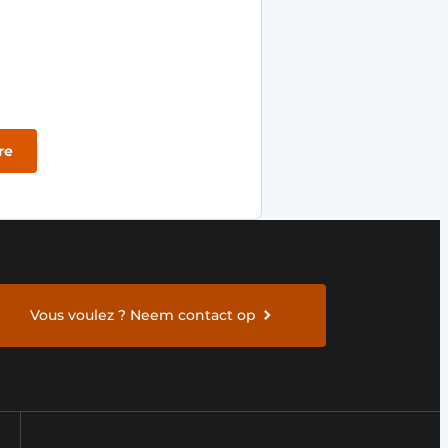
re
Vous voulez ? Neem contact op