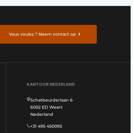
Vous voulez ? Neem contact op
KANTOOR NEDERLAND
Schatbeurderlaan 6
6002 ED Weert
Nederland
+31 495 450095