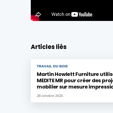
Articles liés
TRAVAIL DU BOIS
Martin Howlett Furniture utilis
MEDITE MR pour créer des proj
mobilier sur mesure impress
28 octobre 2025