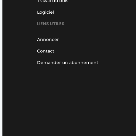
Travail du bois
Logiciel
LIENS UTILES
Annoncer
Contact
Demander un abonnement