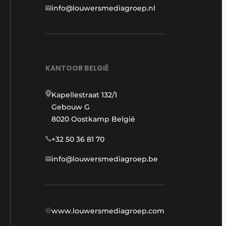
info@louwersmediagroep.nl
KANTOOR BELGIË
Kapellestraat 132/1
Gebouw G
8020 Oostkamp België
+32 50 36 81 70
info@louwersmediagroep.be
www.louwersmediagroep.com