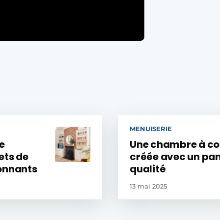
MENUISERIE
e
Une chambre à co
ets de
créée avec un pa
ionnants
qualité
13 mai 2025