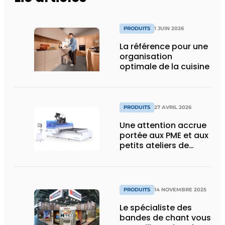
PRODUITS
1 JUIN 2026
La référence pour une
organisation
optimale de la cuisine
PRODUITS
27 AVRIL 2026
Une attention accrue
portée aux PME et aux
petits ateliers de
menuiserie grâce à un
nouveau partenariat
PRODUITS
14 NOVEMBRE 2025
Le spécialiste des
bandes de chant vous