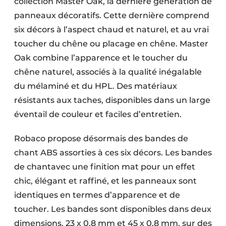
collection Master Oak, la dernière génération de
panneaux décoratifs. Cette dernière comprend
six décors à l’aspect chaud et naturel, et au vrai
toucher du chêne ou placage en chêne. Master
Oak combine l’apparence et le toucher du
chêne naturel, associés à la qualité inégalable
du mélaminé et du HPL. Des matériaux
résistants aux taches, disponibles dans un large
éventail de couleur et faciles d’entretien.
Robaco propose désormais des bandes de
chant ABS assorties à ces six décors. Les bandes
de chantavec une finition mat pour un effet
chic, élégant et raffiné, et les panneaux sont
identiques en termes d’apparence et de
toucher. Les bandes sont disponibles dans deux
dimensions, 23 x 0,8 mm et 45 x 0,8 mm, sur des