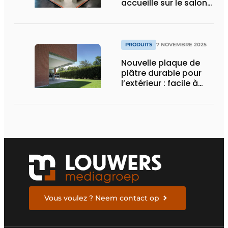
accueille sur le salon
HoutPro+ 2025
PRODUITS
7 NOVEMBRE 2025
Nouvelle plaque de
plâtre durable pour
l’extérieur : facile à
poser, solide et
résistante au feu
Vous voulez ? Neem contact op