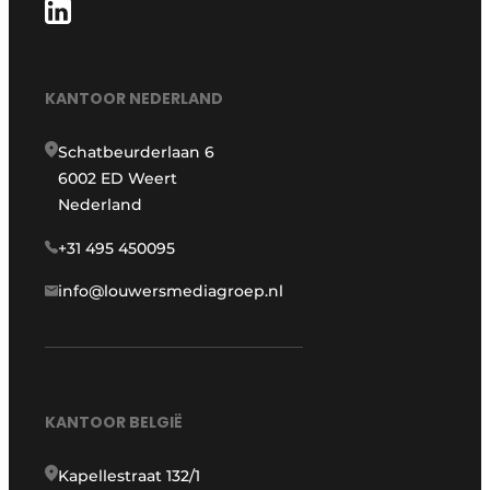
KANTOOR NEDERLAND
Schatbeurderlaan 6
6002 ED Weert
Nederland
+31 495 450095
info@louwersmediagroep.nl
KANTOOR BELGIË
Kapellestraat 132/1